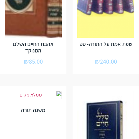
שפת אמת על התורה- סט
אהבת החיים השלם
המנוקד
₪
85.00
₪
240.00
משנה תורה