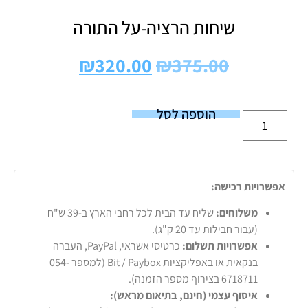
שיחות הרציה-על התורה
₪
320.00
₪
375.00
הוספה לסל
אפשרויות רכישה:
משלוחים:
שליח עד הבית לכל רחבי הארץ ב-39 ש"ח
(עבור חבילות עד 20 ק"ג).
אפשרויות תשלום:
כרטיסי אשראי, PayPal, העברה
בנקאית או באפליקציות Bit / Paybox (למספר 054-
6718711 בצירוף מספר הזמנה).
איסוף עצמי (חינם, בתיאום מראש):