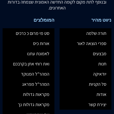
ובנוסף לתת מקום לקומה החדשה האמונית שצמחה בדורות
האחרונים.
ניווט מהיר
המומלצים
תורה שלמה
סט מי מרום כ כרכים
ספרי הוצאה לאור
אורות כיס
מבצעים
לאמונת עתנו
חנות
ואת רוחי אתן בקרבכם
יודאיקה
המהר"ל המנוקד
סל הקניות
המהר"ל מפראג
אודות
מקראות גדולות
יצירת קשר
מקראות גדולות נך