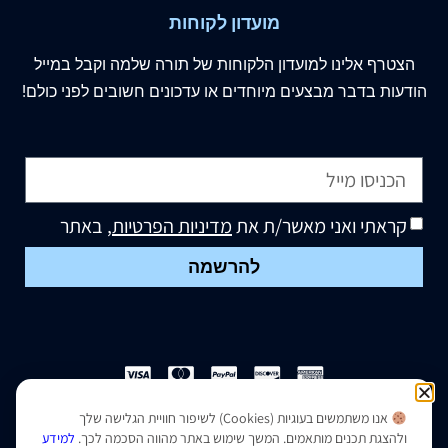
מועדון לקוחות
הצטרף
אלינו
למועדון הלקוחות של תורה שלמה וקבל במייל
הודעות בדבר מבצעים מיוחדים או עדכונים חשובים לפני כולם!
קראתי ואני מאשר/ת את
מדיניות הפרטיות
, באתר
להרשמה
אנו משתמשים בעוגיות (Cookies) לשיפור חוויית הגלישה שלך
הצהרת נגישות
|
מדיניות פרטיות
ולהצגת תכנים מותאמים. המשך שימוש באתר מהווה הסכמה לכך.
למידע