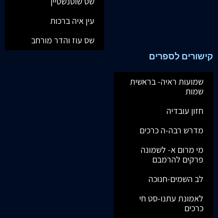
שס שוטנשטיין
עין איה ברכות
שס עוז והדר מורחב
קישורים לספרים
שמועות ראיה- בראשית
שמות
חזון עובדיה
מדרש רבה-ה כרכים
מי מרום א- לשמונה
פרקים להרמבם
לב השמים-חנוכה
לאמונת עתנו-סט חי
כרכים