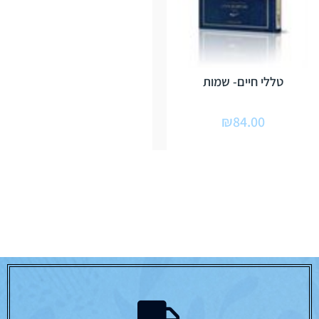
טללי חיים- שמות
₪
84.00