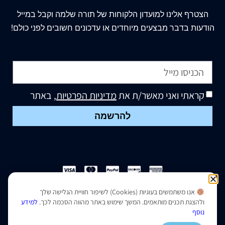
הצטרף
אלינו
למועדון הלקוחות של תורה שלמה וקבל במייל
הודעות בדבר מבצעים מיוחדים או עדכונים חשובים לפני כולם!
קראתי ואני מאשר/ת את
מדיניות הפרטיות
, באתר
להרשמה
אנו משתמשים בעוגיות (Cookies) לשיפור חוויית הגלישה שלך
הצהרת נגישות
|
מדיניות פרטיות
ולהצגת תכנים מותאמים. המשך שימוש באתר מהווה הסכמה לכך.
למידע
נוסף