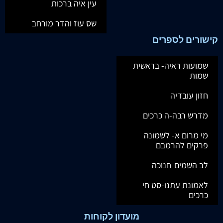
עין איה ברכות
שס עוז והדר מורחב
קישורים לספרים
שמועות ראיה- בראשית
שמות
חזון עובדיה
מדרש רבה-ה כרכים
מי מרום א- לשמונה
פרקים להרמבם
לב השמים-חנוכה
לאמונת עתנו-סט חי
כרכים
מועדון לקוחות