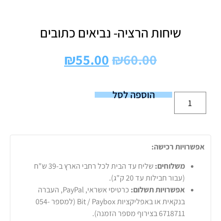
שיחות הרציה- נביאים כתובים
₪
55.00
₪
60.00
הוספה לסל
אפשרויות רכישה:
משלוחים:
שליח עד הבית לכל רחבי הארץ ב-39 ש"ח
(עבור חבילות עד 20 ק"ג).
אפשרויות תשלום:
כרטיסי אשראי, PayPal, העברה
בנקאית או באפליקציות Bit / Paybox (למספר 054-
6718711 בצירוף מספר הזמנה).