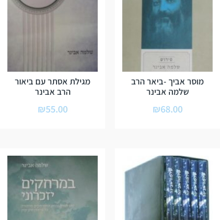
מוסר אביך -ביאר הרב
מגילת אסתר עם ביאור
שלמה אבינר
הרב אבינר
₪
55.00
₪
68.00