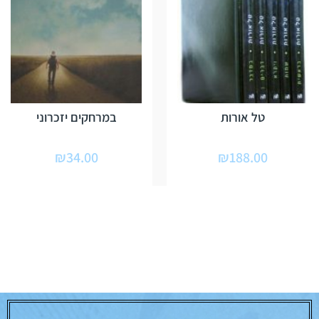
טל אורות
במרחקים יזכרוני
₪
34.00
₪
188.00