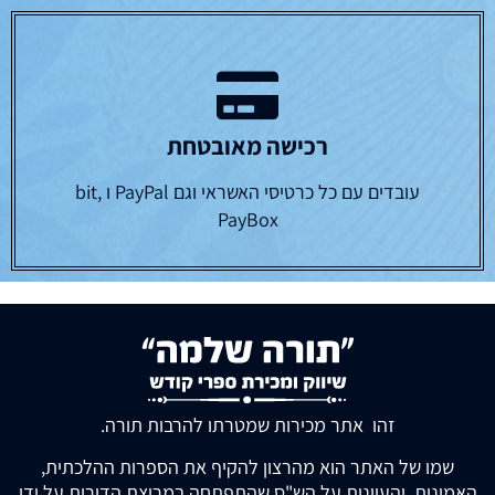
רכישה מאובטחת
עובדים עם כל כרטיסי האשראי וגם PayPal ו bit,
PayBox
זהו אתר מכירות שמטרתו להרבות תורה.
שמו של האתר הוא מהרצון להקיף את הספרות ההלכתית,
האמונית, והעיונית על הש"ס שהתפתחה במרוצת הדורות על ידי