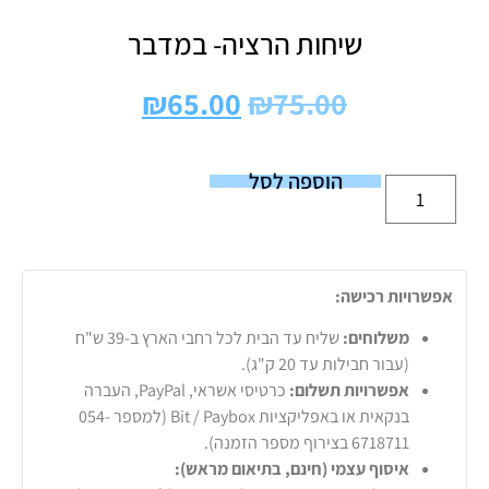
שיחות הרציה- במדבר
₪
65.00
₪
75.00
הוספה לסל
אפשרויות רכישה:
משלוחים:
שליח עד הבית לכל רחבי הארץ ב-39 ש"ח
(עבור חבילות עד 20 ק"ג).
אפשרויות תשלום:
כרטיסי אשראי, PayPal, העברה
בנקאית או באפליקציות Bit / Paybox (למספר 054-
6718711 בצירוף מספר הזמנה).
איסוף עצמי (חינם, בתיאום מראש):