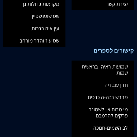
יצירת קשר
מקראות גדולות נך
שס שוטנשטיין
עין איה ברכות
שס עוז והדר מורחב
קישורים לספרים
שמועות ראיה- בראשית
שמות
חזון עובדיה
מדרש רבה-ה כרכים
מי מרום א- לשמונה
פרקים להרמבם
לב השמים-חנוכה