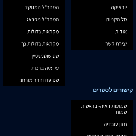
יודאיקה
המהר"ל המנוקד
סל הקניות
המהר"ל מפראג
אודות
מקראות גדולות
יצירת קשר
מקראות גדולות נך
שס שוטנשטיין
עין איה ברכות
שס עוז והדר מורחב
קישורים לספרים
שמועות ראיה- בראשית
שמות
חזון עובדיה