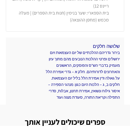
ריינס 12)
בית הספארי: שער בנימין (חנות בית הספרים) | מעלה
מכמש (מחסן ההוצאה)
שלושה חלקים
בירור גדריהם ההלכתיים של יום העצמאות ויום
ירושלים ופרטי ההלכות הנובעים מהם מתוך עיון
מעמיק בדברי הש"ס והפוסקים, הראשונים
והאחרונים לדורותיהם. חלק א – גדרי אמירת הלל
על גאולה ודין אמירת הלל בליל יום העצמאות.
חלקים ב, ג – הלכות היום כגון: מנהגי הספירה –
איסור גילוח ונשואין, אמירת תחנון, אבלות, סדרי
התפילה וקריאת התורה, סעודת מצוה ועוד
ספרים שיכולים לעניין אותך