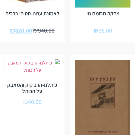
צדקה תרומם גוי
לאמונת עתנו-סט חי כרכים
₪
820.00
₪
940.00
₪
35.00
כותלנו-הרב קוק והמאבק
על הכותל
₪
40.00