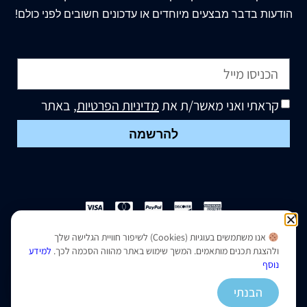
הודעות בדבר מבצעים מיוחדים או עדכונים חשובים לפני כולם!
קראתי ואני מאשר/ת את
מדיניות הפרטיות
, באתר
להרשמה
אנו משתמשים בעוגיות (Cookies) לשיפור חוויית הגלישה שלך
הצהרת נגישות
|
מדיניות פרטיות
ולהצגת תכנים מותאמים. המשך שימוש באתר מהווה הסכמה לכך.
למידע
נוסף
נבנה ועוצב על ידי –
סמארט סייטס
הבנתי