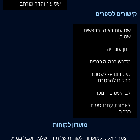
שס עוז והדר מורחב
קישורים לספרים
שמועות ראיה- בראשית
שמות
חזון עובדיה
מדרש רבה-ה כרכים
מי מרום א- לשמונה
פרקים להרמבם
לב השמים-חנוכה
לאמונת עתנו-סט חי
כרכים
מועדון לקוחות
הצטרף
אלינו
למועדון הלקוחות של תורה שלמה וקבל במייל