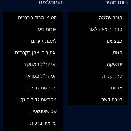
ניווט מהיר
המומלצים
תורה שלמה
סט מי מרום כ כרכים
ספרי הוצאה לאור
אורות כיס
מבצעים
לאמונת עתנו
חנות
ואת רוחי אתן בקרבכם
יודאיקה
המהר"ל המנוקד
סל הקניות
המהר"ל מפראג
אודות
מקראות גדולות
יצירת קשר
מקראות גדולות נך
שס שוטנשטיין
עין איה ברכות