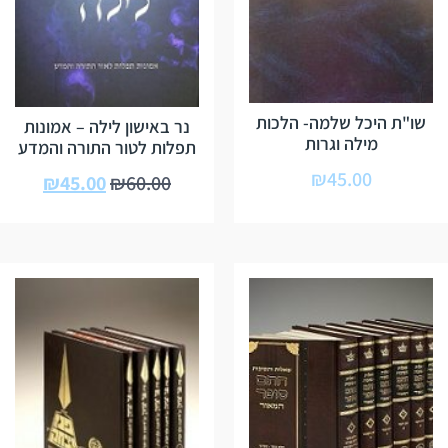
שו"ת היכל שלמה- הלכות
נר באישון לילה – אמונות
מילה וגרות
תפלות לטור התורה והמדע
₪
45.00
₪
45.00
₪
60.00