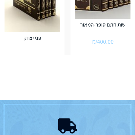
שות חתם סופר-המאור
פני יצחק
₪
400.00