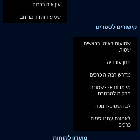
עין איה ברכות
שס עוז והדר מורחב
קישורים לספרים
שמועות ראיה- בראשית
שמות
חזון עובדיה
מדרש רבה-ה כרכים
מי מרום א- לשמונה
פרקים להרמבם
לב השמים-חנוכה
לאמונת עתנו-סט חי
כרכים
מועדון לקוחות