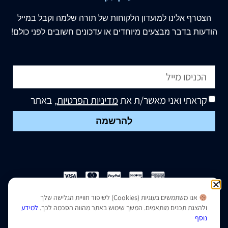
הצטרף
אלינו
למועדון הלקוחות של תורה שלמה וקבל במייל
הודעות בדבר מבצעים מיוחדים או עדכונים חשובים לפני כולם!
קראתי ואני מאשר/ת את
מדיניות הפרטיות
, באתר
להרשמה
אנו משתמשים בעוגיות (Cookies) לשיפור חוויית הגלישה שלך
הצהרת נגישות
|
מדיניות פרטיות
ולהצגת תכנים מותאמים. המשך שימוש באתר מהווה הסכמה לכך.
למידע
נוסף