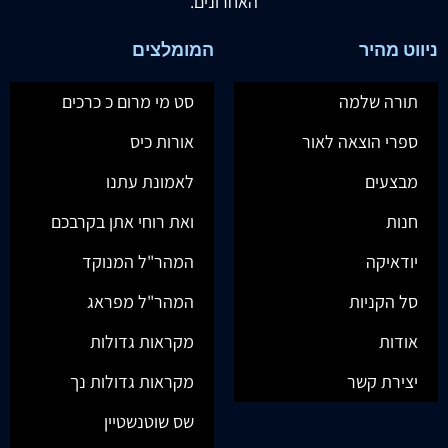
האחרונים.
ניווט מהיר
המומלצים
תורה שלמה
סט מי מרום כ כרכים
ספרי הוצאה לאור
אורות כיס
מבצעים
לאמונת עתנו
חנות
ואת רוחי אתן בקרבכם
יודאיקה
המהר"ל המנוקד
סל הקניות
המהר"ל מפראג
אודות
מקראות גדולות
יצירת קשר
מקראות גדולות נך
שס שוטנשטיין