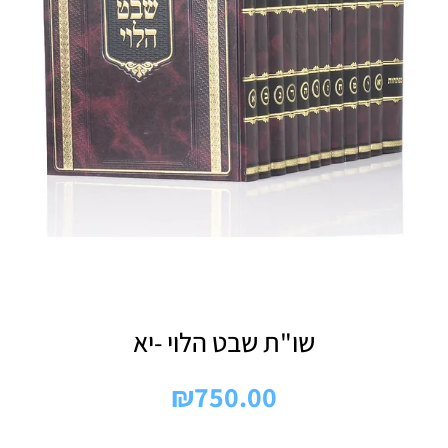
שו"ת שבט הלוי -יא
₪
750.00