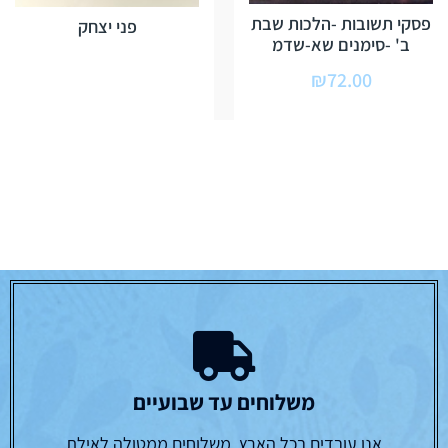
פסקי תשובות -הלכות שבת
פני יצחק
ב' -סימנים שא-שדמ
₪
72.00
משלוחים עד שבועיים
אנו עובדים בכל הארץ, משלוחים ממטולה לאילת