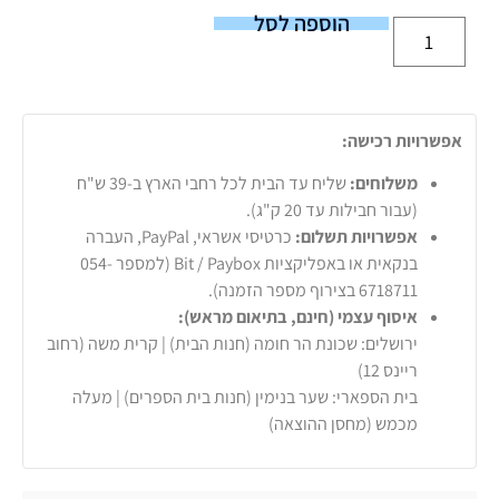
הוספה לסל
אפשרויות רכישה:
משלוחים:
שליח עד הבית לכל רחבי הארץ ב-39 ש"ח
(עבור חבילות עד 20 ק"ג).
אפשרויות תשלום:
כרטיסי אשראי, PayPal, העברה
בנקאית או באפליקציות Bit / Paybox (למספר 054-
6718711 בצירוף מספר הזמנה).
איסוף עצמי (חינם, בתיאום מראש):
ירושלים: שכונת הר חומה (חנות הבית) | קרית משה (רחוב
ריינס 12)
בית הספארי: שער בנימין (חנות בית הספרים) | מעלה
מכמש (מחסן ההוצאה)