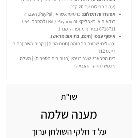
(עבור חבילות עד 20 ק"ג).
אפשרויות תשלום:
כרטיסי אשראי, PayPal, העברה
בנקאית או באפליקציות Bit / Paybox (למספר 054-
6718711 בצירוף מספר הזמנה).
איסוף עצמי (חינם, בתיאום מראש):
ירושלים: שכונת הר חומה (חנות הבית) | קרית משה (רחוב
ריינס 12)
בית הספארי: שער בנימין (חנות בית הספרים) | מעלה
מכמש (מחסן ההוצאה)
שו"ת
מענה שלמה
על ד חלקי השולחן ערוך