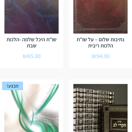
נתיבות שלום – על שו"ת
שו"ת היכל שלמה -הלכות
הלכות ריבית
שבת
₪
65.00
₪
94.00
מבצע!