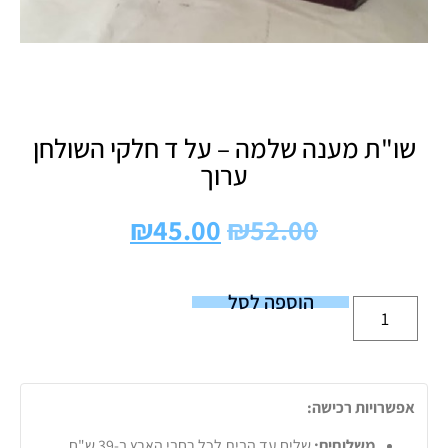
שו"ת מענה שלמה – על ד חלקי השולחן
ערוך
₪
45.00
₪
52.00
הוספה לסל
אפשרויות רכישה:
משלוחים:
שליח עד הבית לכל רחבי הארץ ב-39 ש"ח