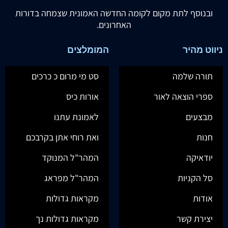
ובנוסף לתת מקום לקומה החדשה האמונית שצמחה בדורות
האחרונים.
ניווט מהיר
המומלצים
תורה שלמה
סט מי מרום כ כרכים
ספרי הוצאה לאור
אורות כיס
מבצעים
לאמונת עתנו
חנות
ואת רוחי אתן בקרבכם
יודאיקה
המהר"ל המנוקד
סל הקניות
המהר"ל מפראג
אודות
מקראות גדולות
יצירת קשר
מקראות גדולות נך