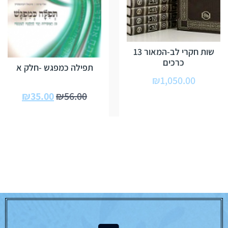
שות חקרי לב-המאור 13
כרכים
תפילה כמפגש -חלק א
₪
1,050.00
₪
35.00
₪
56.00