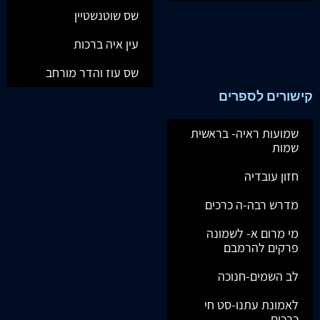
שס שוטנשטיין
עין איה ברכות
שס עוז והדר מורחב
קישורים לספרים
שמועות ראיה- בראשית
שמות
חזון עובדיה
מדרש רבה-ה כרכים
מי מרום א- לשמונה
פרקים להרמבם
לב השמים-חנוכה
לאמונת עתנו-סט חי
כרכים