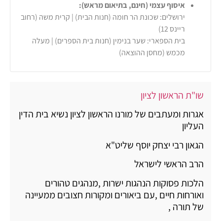
איסוף עצמי (חינם, בתיאום מראש):
ירושלים: שכונת הר חומה (חנות הבית) | קרית משה (רחוב
ריינס 12)
בית הספארי: שער בנימין (חנות בית הספרים) | מעלה
מכמש (מחסן ההוצאה)
שו"ת הראשון לציון
אגרות ומעתבים של מורנו הראשון לציון נשיא בית הדין
העליון
הגאון רבי יצחק יוסף שליט"א
הרב הראשי לישראל
הלכות פסוקות הנהגות ישרות ,מנהגים טהורים
ואורחות חיים ,עם ביאורים ומקורות חצובים ממעיינה
של תורה ,