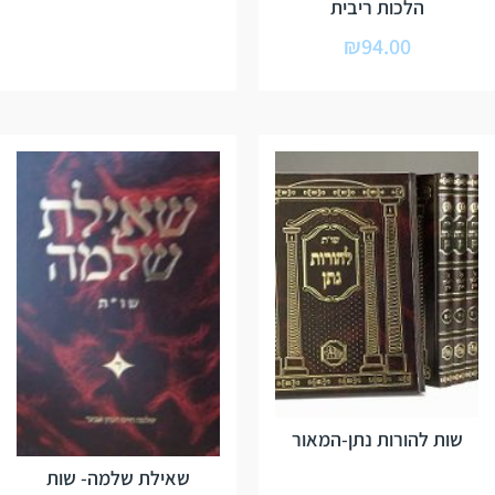
הלכות ריבית
₪
94.00
שות להורות נתן-המאור
שאילת שלמה- שות