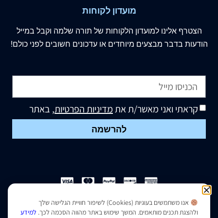
מועדון לקוחות
הצטרף
אלינו
למועדון הלקוחות של תורה שלמה וקבל במייל
הודעות בדבר מבצעים מיוחדים או עדכונים חשובים לפני כולם!
קראתי ואני מאשר/ת את
מדיניות הפרטיות
, באתר
להרשמה
אנו משתמשים בעוגיות (Cookies) לשיפור חוויית הגלישה שלך
הצהרת נגישות
|
מדיניות פרטיות
ולהצגת תכנים מותאמים. המשך שימוש באתר מהווה הסכמה לכך.
למידע