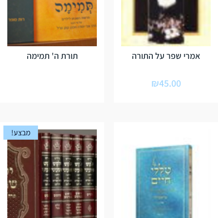
אמרי שפר על התורה
תורת ה' תמימה
₪
45.00
מבצע!