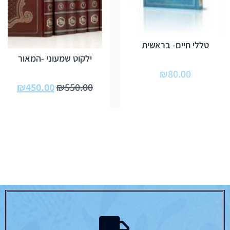
טללי חיים- בראשית
ילקוט שמעוני -המאור
₪
80.00
₪
450.00
₪
550.00