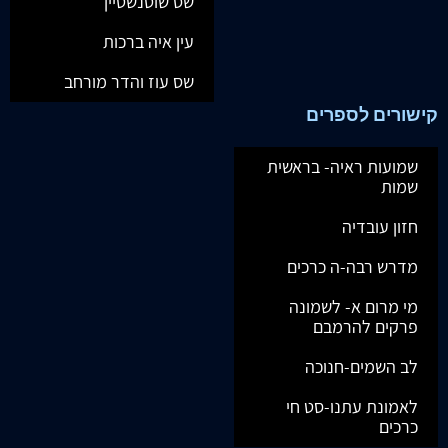
שס שוטנשטיין
עין איה ברכות
שס עוז והדר מורחב
קישורים לספרים
שמועות ראיה- בראשית
שמות
חזון עובדיה
מדרש רבה-ה כרכים
מי מרום א- לשמונה
פרקים להרמבם
לב השמים-חנוכה
לאמונת עתנו-סט חי
כרכים