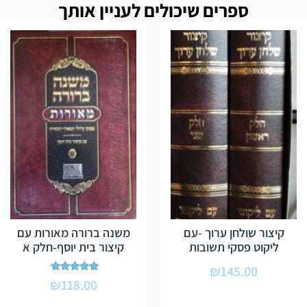
ספרים שיכולים לעניין אותך
קיצור שולחן ערוך -עם
משנה ברורה מאורות עם
ליקוט פסקי תשובות
קיצור בית יוסף-חלק א
₪
145.00
דורג
₪
118.00
5.00
מתוך 5