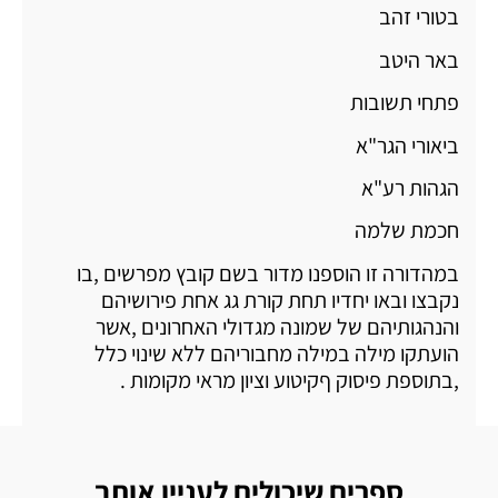
בטורי זהב
באר היטב
פתחי תשובות
ביאורי הגר"א
הגהות רע"א
חכמת שלמה
במהדורה זו הוספנו מדור בשם קובץ מפרשים ,בו
נקבצו ובאו יחדיו תחת קורת גג אחת פירושיהם
והנהגותיהם של שמונה מגדולי האחרונים ,אשר
הועתקו מילה במילה מחבוריהם ללא שינוי כלל
,בתוספת פיסוק ףקיטוע וציון מראי מקומות .
ספרים שיכולים לעניין אותך