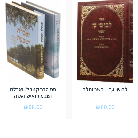
לבושי עז – בשר וחלב
סט הרב קנוהל- ואכלת
ושבעת ואיש ואשה
₪
98.00
₪
60.00