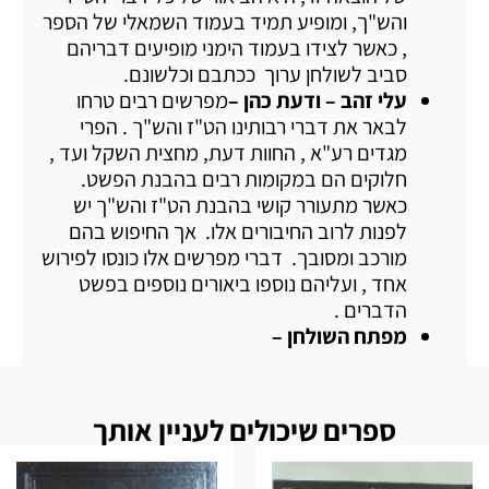
והש"ך, ומופיע תמיד בעמוד השמאלי של הספר
, כאשר לצידו בעמוד הימני מופיעים דבריהם
סביב לשולחן ערוך ככתבם וכלשונם.
עלי זהב – ודעת כהן –
מפרשים רבים טרחו
לבאר את דברי רבותינו הט"ז והש"ך . הפרי
מגדים רע"א , החוות דעת, מחצית השקל ועד ,
חלוקים הם במקומות רבים בהבנת הפשט.
כאשר מתעורר קושי בהבנת הט"ז והש"ך יש
לפנות לרוב החיבורים אלו. אך החיפוש בהם
מורכב ומסובך. דברי מפרשים אלו כונסו לפירוש
אחד , ועליהם נוספו ביאורים נוספים בפשט
הדברים .
מפתח השולחן –
ספרים שיכולים לעניין אותך