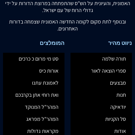
האמונית, והעיונית על הש"ס שהתפתחה במרוצת הדורות על ידי
גדולי הרוח של עם ישראל.
ובנוסף לתת מקום לקומה החדשה האמונית שצמחה בדורות
האחרונים.
ניווט מהיר
המומלצים
תורה שלמה
סט מי מרום כ כרכים
ספרי הוצאה לאור
אורות כיס
מבצעים
לאמונת עתנו
חנות
ואת רוחי אתן בקרבכם
יודאיקה
המהר"ל המנוקד
סל הקניות
המהר"ל מפראג
אודות
מקראות גדולות