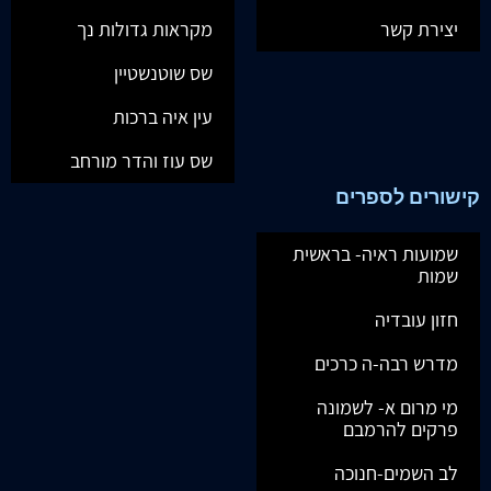
יצירת קשר
מקראות גדולות נך
שס שוטנשטיין
עין איה ברכות
שס עוז והדר מורחב
קישורים לספרים
שמועות ראיה- בראשית
שמות
חזון עובדיה
מדרש רבה-ה כרכים
מי מרום א- לשמונה
פרקים להרמבם
לב השמים-חנוכה