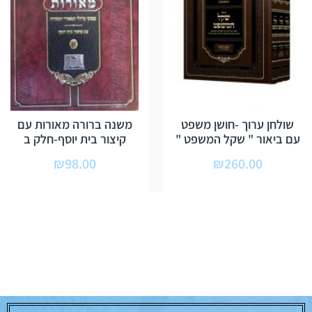
שולחן ערוך -חושן משפט
משנה ברורה מאורות עם
עם ביאור " שקל המשפט "
קיצור בית יוסף-חלק ב
₪
98.00
₪
260.00