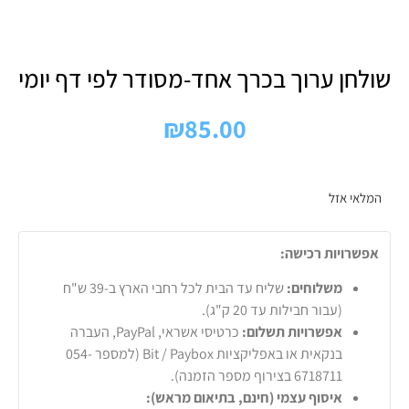
שולחן ערוך בכרך אחד-מסודר לפי דף יומי
₪
85.00
המלאי אזל
אפשרויות רכישה:
משלוחים:
שליח עד הבית לכל רחבי הארץ ב-39 ש"ח
(עבור חבילות עד 20 ק"ג).
אפשרויות תשלום:
כרטיסי אשראי, PayPal, העברה
בנקאית או באפליקציות Bit / Paybox (למספר 054-
6718711 בצירוף מספר הזמנה).
איסוף עצמי (חינם, בתיאום מראש):