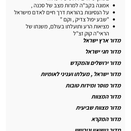
אמונה בקב"ה למרות מצב של סכנה ,
על הנסיונות בהוראת דרך חיים לאדם מישראל
"שבע יפול צדיק , וקם "
מציאות הרע ותועלתו בעולם, משנתו של
הראי"ה קוק זצ"ל
מדור ארץ ישראל
מדור חגי ישראל
מדור ירושלים והמקדש
מדור ישראל , מעלתו ועניני לאומיות
מדור מוסר ומידות טובות
מדור המצוות
מדור מצוות שביעית
מדור המקרא
מדור נישואין וגירושין