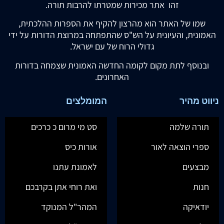
זהו אתר מכירות שמטרתו להרבות תורה.
שמו של האתר הוא מהרצון להקיף את הספרות ההלכתית,
האמונית, והעיונית על הש"ס שהתפתחה במרוצת הדורות על ידי
גדולי הרוח של עם ישראל.
ובנוסף לתת מקום לקומה החדשה האמונית שצמחה בדורות
האחרונים.
ניווט מהיר
המומלצים
תורה שלמה
סט מי מרום כ כרכים
ספרי הוצאה לאור
אורות כיס
מבצעים
לאמונת עתנו
חנות
ואת רוחי אתן בקרבכם
יודאיקה
המהר"ל המנוקד