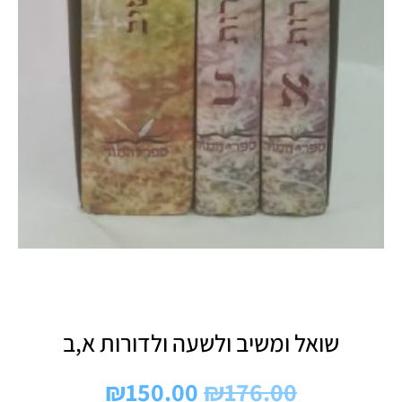
שואל ומשיב ולשעה ולדורות א,ב
₪
150.00
₪
176.00