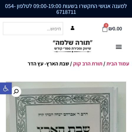
למענה אנושי התקשרו בשעות 09:00-19:00 לטלפון
054-
6718711
0
₪
0.00
עמוד הבית
/
תורת הרב קוק
/ שבת הארץ- עץ הדר
פתח סרגל נ