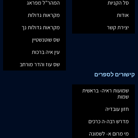
סל הקניות
המהר"ל מפראג
אודות
מקראות גדולות
יצירת קשר
מקראות גדולות נך
שס שוטנשטיין
עין איה ברכות
שס עוז והדר מורחב
קישורים לספרים
שמועות ראיה- בראשית
שמות
חזון עובדיה
מדרש רבה-ה כרכים
מי מרום א- לשמונה