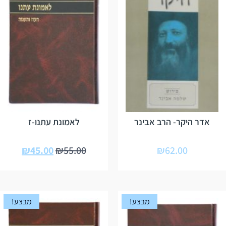
אדר היקר- הרב אבינר
לאמונת עתנו-ז
₪
45.00
₪
55.00
₪
62.00
מבצע!
מבצע!