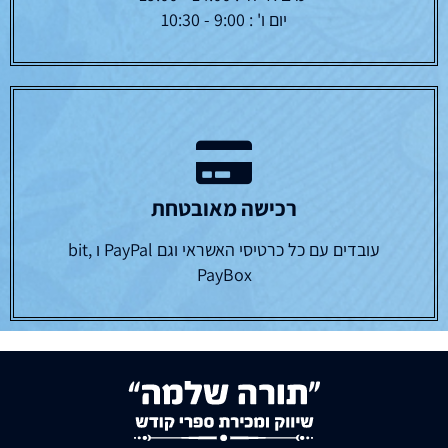
יום ו' : 9:00 - 10:30
רכישה מאובטחת
עובדים עם כל כרטיסי האשראי וגם PayPal ו bit,
PayBox