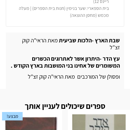
ריינס 12)
בית הספארי: שער בנימין (חנות בית הספרים) | מעלה
מכמש (מחסן ההוצאה)
שבת הארץ -הלכות שביעית
מאת הראי"ה קוק
זצ"ל
עץ הדר -היתרון אשר לאתרוגים הכשרים
המשומרים של אחינו בני המושבות בארץ הקודש .
ופסולן של המורכבים מאת הראי"ה קוק זצ"ל
ספרים שיכולים לעניין אותך
מבצע!