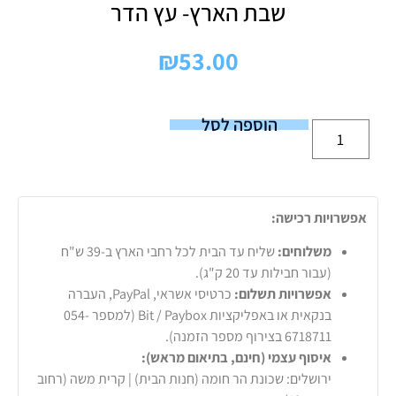
שבת הארץ- עץ הדר
₪
53.00
הוספה לסל
אפשרויות רכישה:
משלוחים:
שליח עד הבית לכל רחבי הארץ ב-39 ש"ח
(עבור חבילות עד 20 ק"ג).
אפשרויות תשלום:
כרטיסי אשראי, PayPal, העברה
בנקאית או באפליקציות Bit / Paybox (למספר 054-
6718711 בצירוף מספר הזמנה).
איסוף עצמי (חינם, בתיאום מראש):
ירושלים: שכונת הר חומה (חנות הבית) | קרית משה (רחוב