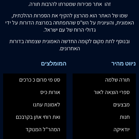
זהו אתר מכירות שמטרתו להרבות תורה.
שמו של האתר הוא מהרצון להקיף את הספרות ההלכתית,
האמונית, והעיונית על הש"ס שהתפתחה במרוצת הדורות על ידי
גדולי הרוח של עם ישראל.
ובנוסף לתת מקום לקומה החדשה האמונית שצמחה בדורות
האחרונים.
ניווט מהיר
המומלצים
תורה שלמה
סט מי מרום כ כרכים
ספרי הוצאה לאור
אורות כיס
מבצעים
לאמונת עתנו
חנות
ואת רוחי אתן בקרבכם
יודאיקה
המהר"ל המנוקד