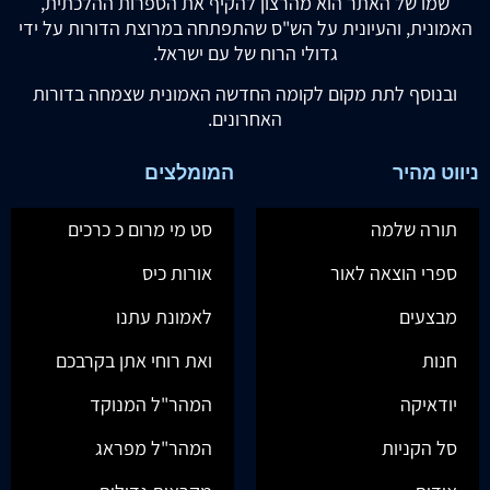
שמו של האתר הוא מהרצון להקיף את הספרות ההלכתית,
האמונית, והעיונית על הש"ס שהתפתחה במרוצת הדורות על ידי
גדולי הרוח של עם ישראל.
ובנוסף לתת מקום לקומה החדשה האמונית שצמחה בדורות
האחרונים.
ניווט מהיר
המומלצים
תורה שלמה
סט מי מרום כ כרכים
ספרי הוצאה לאור
אורות כיס
מבצעים
לאמונת עתנו
חנות
ואת רוחי אתן בקרבכם
יודאיקה
המהר"ל המנוקד
סל הקניות
המהר"ל מפראג