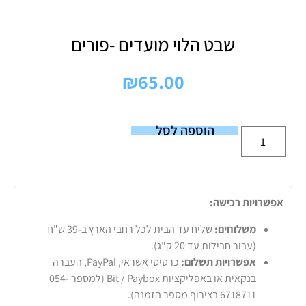
שבט הלוי מועדים -פורים
₪
65.00
הוספה לסל
אפשרויות רכישה:
משלוחים:
שליח עד הבית לכל רחבי הארץ ב-39 ש"ח
(עבור חבילות עד 20 ק"ג).
אפשרויות תשלום:
כרטיסי אשראי, PayPal, העברה
בנקאית או באפליקציות Bit / Paybox (למספר 054-
6718711 בצירוף מספר הזמנה).