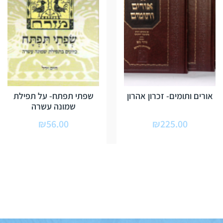
אורים ותומים- זכרון אהרון
שפתי תפתח- על תפילת
שמונה עשרה
₪
56.00
₪
225.00