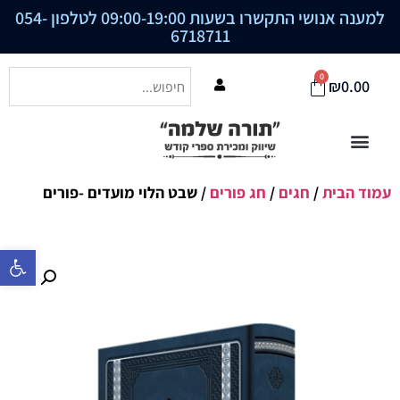
למענה אנושי התקשרו בשעות 09:00-19:00 לטלפון
054-
6718711
0
₪
0.00
עמוד הבית
/
חגים
/
חג פורים
/ שבט הלוי מועדים -פורים
פתח סרגל נ