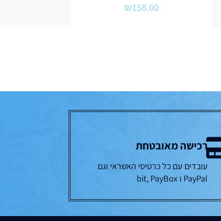
₪
158.00
רכישה מאובטחת
עובדים עם כל כרטיסי האשראי וגם
PayPal ו bit, PayBox