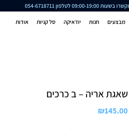
ת 09:00-19:00 לטלפון
054-6718711
מבצעים
חנות
יודאיקה
סל קניות
אודות
שאגת אריה – ב כרכים
₪
145.00