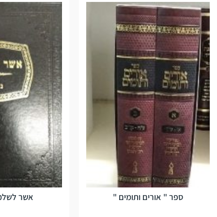
ספר " אורים ותומים "
אשר לשלמה