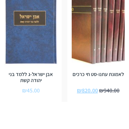
לאמונת עתנו-סט חי כרכים
אבן ישראל-ג ללמד בני
יהודה קשת
₪
45.00
₪
820.00
₪
940.00