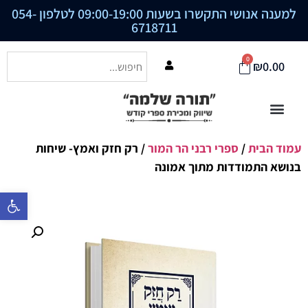
למענה אנושי התקשרו בשעות 09:00-19:00 לטלפון
054-
6718711
0
₪
0.00
עמוד הבית
/
ספרי רבני הר המור
/ רק חזק ואמץ- שיחות
בנושא התמודדות מתוך אמונה
פתח סרגל נ