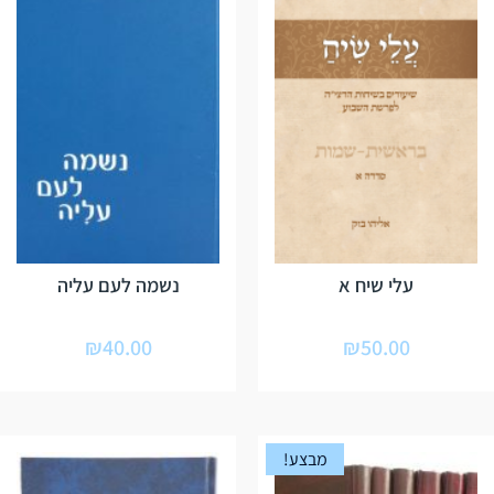
עלי שיח א
נשמה לעם עליה
₪
40.00
₪
50.00
מבצע!