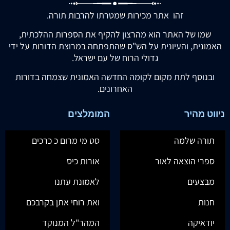
זהו אתר מכירות שמטרתו להרבות תורה.
שמו של האתר הוא מהרצון להקיף את הספרות ההלכתית,
האמונית, והעיונית על הש"ס שהתפתחה במרוצת הדורות על ידי
גדולי הרוח של עם ישראל.
ובנוסף לתת מקום לקומה החדשה האמונית שצמחה בדורות
האחרונים.
ניווט מהיר
המומלצים
תורה שלמה
סט מי מרום כ כרכים
ספרי הוצאה לאור
אורות כיס
מבצעים
לאמונת עתנו
חנות
ואת רוחי אתן בקרבכם
יודאיקה
המהר"ל המנוקד