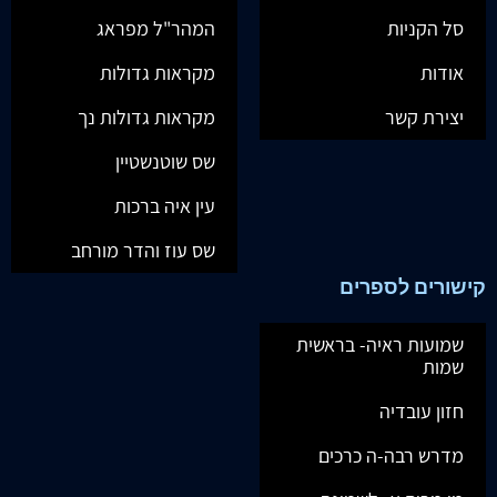
סל הקניות
המהר"ל מפראג
אודות
מקראות גדולות
יצירת קשר
מקראות גדולות נך
שס שוטנשטיין
עין איה ברכות
שס עוז והדר מורחב
קישורים לספרים
שמועות ראיה- בראשית
שמות
חזון עובדיה
מדרש רבה-ה כרכים