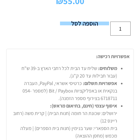
₪
55.00
הוספה לסל
אפשרויות רכישה:
משלוחים:
שליח עד הבית לכל רחבי הארץ ב-39 ש"ח
(עבור חבילות עד 20 ק"ג).
אפשרויות תשלום:
כרטיסי אשראי, PayPal, העברה
בנקאית או באפליקציות Bit / Paybox (למספר 054-
6718711 בצירוף מספר הזמנה).
איסוף עצמי (חינם, בתיאום מראש):
ירושלים: שכונת הר חומה (חנות הבית) | קרית משה (רחוב
ריינס 12)
בית הספארי: שער בנימין (חנות בית הספרים) | מעלה
מכמש (מחסן ההוצאה)