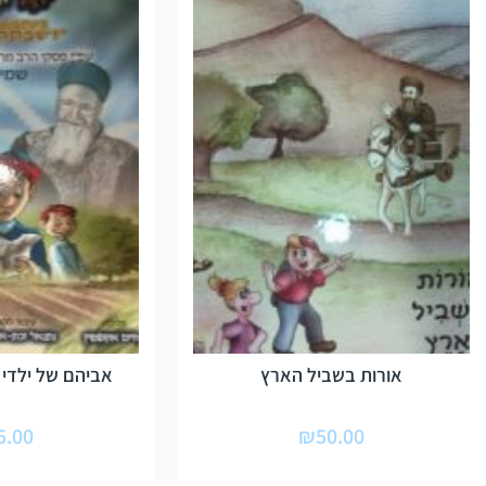
אורות בשביל הארץ
אביהם של ילדי 
5.00
₪
50.00