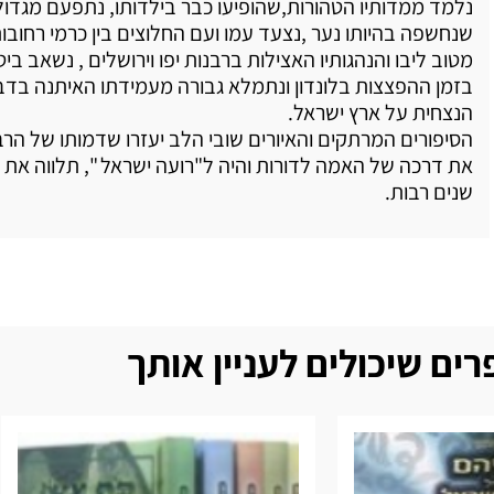
נלמד ממדותיו הטהורות,שהופיעו כבר בילדותו, נתפעם מגדול
שנחשפה בהיותו נער ,נצעד עמו ועם החלוצים בין כרמי רחובו
מטוב ליבו והנהגותיו האצילות ברבנות יפו וירושלים , נשאב ביט
בזמן ההפצצות בלונדון ונתמלא גבורה מעמידתו האיתנה בדב
הנצחית על ארץ ישראל.
הסיפורים המרתקים והאיורים שובי הלב יעזרו שדמותו של הרב
את דרכה של האמה לדורות והיה ל"רועה ישראל ", תלווה את
שנים רבות.
ים שיכולים לעניין אותך