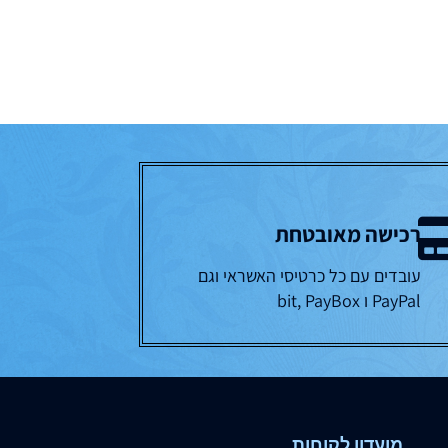
רכישה מאובטחת
עובדים עם כל כרטיסי האשראי וגם
PayPal ו bit, PayBox
מועדון לקוחות