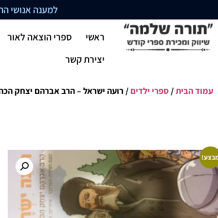
למענה אנושי התקשרו בשעו
ראשי
ספרי הוצאה לאור
יצירת קשר
עמוד הבית
/
ספרי ילדים
/ רועה ישראל – הרב אברהם יצחק הכהן
בצע!