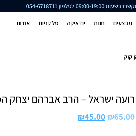
ת 09:00-19:00 לטלפון
054-6718711
מבצעים
חנות
יודאיקה
סל קניות
אודות
 קוק
רועה ישראל – הרב אברהם יצחק הכ
₪
45.00
₪
65.00