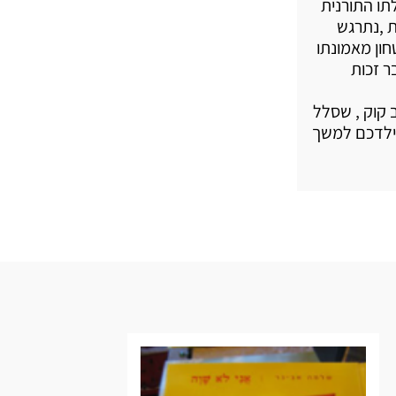
תו התורנית
ת ,נתרגש
חון מאמונתו
ר זכות
 קוק , שסלל
 ילדכם למשך