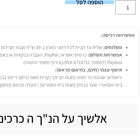
הוספה לסל
אפשרויות רכישה:
משלוחים:
שליח עד הבית לכל רחבי הארץ ב-39 ש"ח (עבור חבילות עד 20 ק"ג).
אפשרויות תשלום:
Paybox (למספר 054-6718711 בצירוף מספר הזמנה).
איסוף עצמי (חינם, בתיאום מראש):
ירושלים: שכונת הר חומה (חנות הבית) | קרית משה (רחוב ריינס 12)
בית הספארי: שער בנימין (חנות בית הספרים) | מעלה מכמש (מחסן
אלשיך על הנ"ך ה כרכים