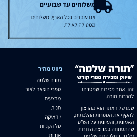
משלוחים עד שבועיים
אנו עובדים בכל הארץ, משלוחים
ממטולה לאילת
ניווט מהיר
תורה שלמה
זהו אתר מכירות שמטרתו
ספרי הוצאה לאור
להרבות תורה.
מבצעים
חנות
שמו של האתר הוא מהרצון
להקיף את הספרות ההלכתית,
יודאיקה
האמונית, והעיונית על הש"ס
סל הקניות
שהתפתחה במרוצת הדורות
אודות
על ידי גדולי הרוח של עם