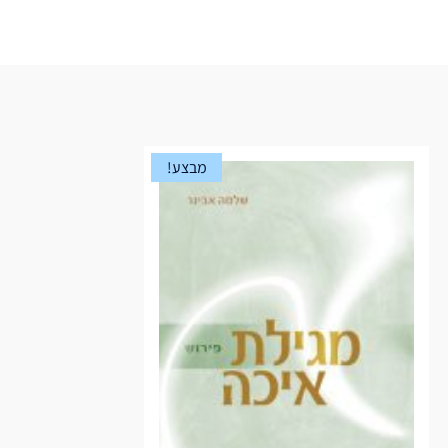
מבצע!