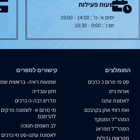
שעות פעילות
ימים א'-ה' : 14:00 - 19:00
יום ו' : 9:00 - 10:30
המומלצים
קישורים לספרים
סט מי מרום כ כרכים
שמועות ראיה- בראשית שמו
אורות כיס
חזון עובדיה
לאמונת עתנו
מדרש רבה-ה כרכים
ואת רוחי אתן בקרבכם
מי מרום א- לשמונה פרקים
להרמבם
המהר"ל המנוקד
לב השמים-חנוכה
המהר"ל מפראג
לאמונת עתנו-סט חי כרכים
מקראות גדולות