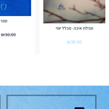
ספר י
מגילת איכה- מכלל יופי
₪
30.00
₪
30.00