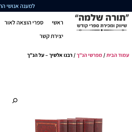
למענה אנושי התקשרו בשעו
ראשי
ספרי הוצאה לאור
יצירת קשר
עמוד הבית
/
מפרשי הנ"ך
/ רבנו אלשיך – על הנ"ך