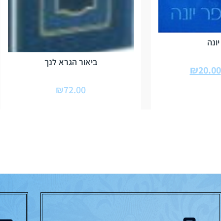
ונה
ביאור הגרא לנך
₪
20.00
₪
72.00