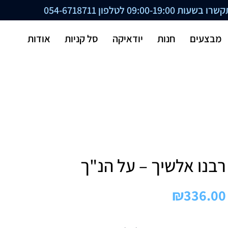
ת 09:00-19:00 לטלפון
054-6718711
מבצעים
חנות
יודאיקה
סל קניות
אודות
רבנו אלשיך – על הנ"ך
₪
336.00