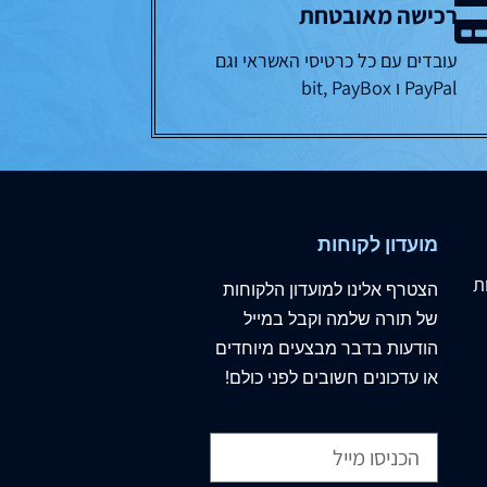
רכישה מאובטחת
עובדים עם כל כרטיסי האשראי וגם
PayPal ו bit, PayBox
מועדון לקוחות
ת
הצטרף
אלינו
למועדון הלקוחות
של תורה שלמה וקבל במייל
הודעות בדבר מבצעים מיוחדים
או עדכונים חשובים לפני כולם!