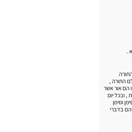
 .
התורה
ם התורה ,
 הם אור אשר
, ובכל יום
מן וסימן
יהם בדברי