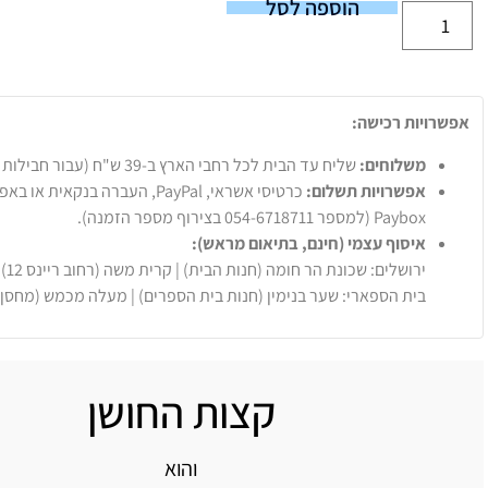
הוספה לסל
אפשרויות רכישה:
משלוחים:
שליח עד הבית לכל רחבי הארץ ב-39 ש"ח (עבור חבילות עד 20 ק"ג).
אפשרויות תשלום:
Paybox (למספר 054-6718711 בצירוף מספר הזמנה).
איסוף עצמי (חינם, בתיאום מראש):
ירושלים: שכונת הר חומה (חנות הבית) | קרית משה (רחוב ריינס 12)
בית הספארי: שער בנימין (חנות בית הספרים) | מעלה מכמש (מחסן
קצות החושן
והוא