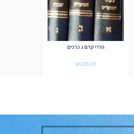
הררי קדם ג כרכים
₪
128.00