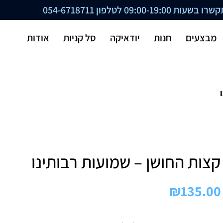
ת 09:00-19:00 לטלפון
054-6718711
מבצעים
חנות
יודאיקה
סל קניות
אודות
קצות החושן – שמועות רבותינו
₪
135.00