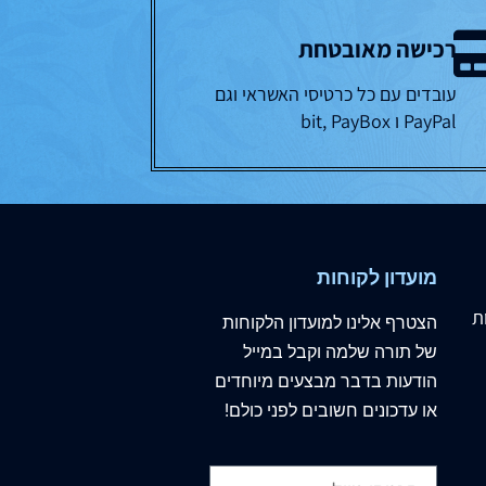
רכישה מאובטחת
עובדים עם כל כרטיסי האשראי וגם
PayPal ו bit, PayBox
מועדון לקוחות
ת
הצטרף
אלינו
למועדון הלקוחות
של תורה שלמה וקבל במייל
הודעות בדבר מבצעים מיוחדים
או עדכונים חשובים לפני כולם!