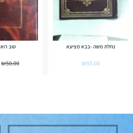
נחלת משה -בבא מציעא
טוב רואי
₪
50.00
₪
55.00