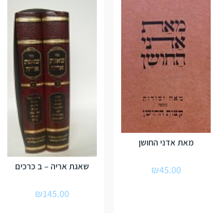
מאת אדני החושן
שאגת אריה – ב כרכים
₪
45.00
₪
145.00