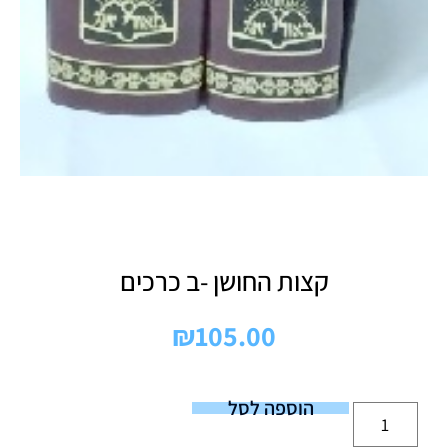
קצות החושן -ב כרכים
₪
105.00
הוספה לסל