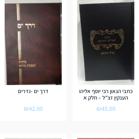
כתבי הגאון רבי יוסף אליהו
דרך ים -נדרים
הענקין זצ"ל – חלק א
₪
42.00
₪
45.00