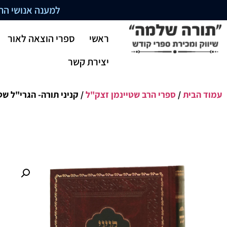
למענה אנושי התקשרו בשעו
ראשי
ספרי הוצאה לאור
יצירת קשר
עמוד הבית
/
ספרי הרב שטיינמן זצק"ל
/ קניני תורה- הגרי"ל שט