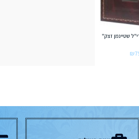
י"ל שטיינמן זצק"
₪
7