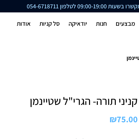
ת 09:00-19:00 לטלפון
054-6718711
מבצעים
חנות
יודאיקה
סל קניות
אודות
יינמן
קניני תורה- הגרי"ל שטיינמן
₪
75.00