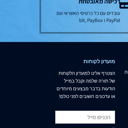
רכישה מאובטחת
עובדים עם כל כרטיסי האשראי וגם
PayPal ו bit, PayBox
מועדון לקוחות
ת
הצטרף
אלינו
למועדון הלקוחות
של תורה שלמה וקבל במייל
הודעות בדבר מבצעים מיוחדים
או עדכונים חשובים לפני כולם!