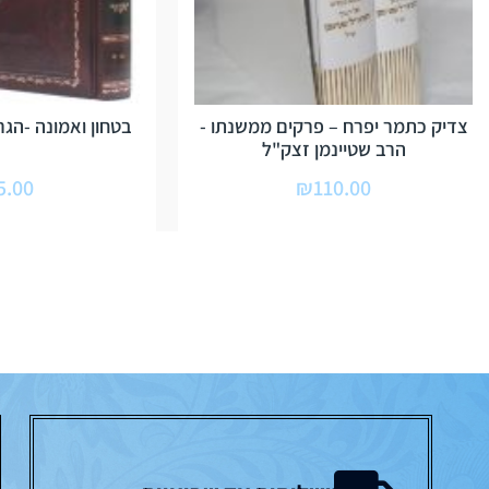
צדיק כתמר יפרח – פרקים ממשנתו -
בטחון ואמונה -הגר
הרב שטיינמן זצק"ל
5.00
₪
110.00