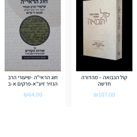
קול הנבואה – מהדורה
חוג הראי"ה -שיעורי הרב
חדשה
הנזיר זיע"א-פרקים א-ב
₪
64.00
₪
107.00