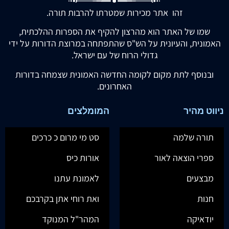
זהו אתר מכירות שמטרתו להרבות תורה.
שמו של האתר הוא מהרצון להקיף את הספרות ההלכתית,
האמונית, והעיונית על הש"ס שהתפתחה במרוצת הדורות על ידי
גדולי הרוח של עם ישראל.
ובנוסף לתת מקום לקומה החדשה האמונית שצמחה בדורות
האחרונים.
ניווט מהיר
המומלצים
תורה שלמה
סט מי מרום כ כרכים
ספרי הוצאה לאור
אורות כיס
מבצעים
לאמונת עתנו
חנות
ואת רוחי אתן בקרבכם
יודאיקה
המהר"ל המנוקד