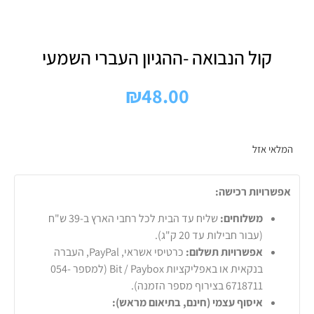
קול הנבואה -ההגיון העברי השמעי
₪
48.00
המלאי אזל
אפשרויות רכישה:
משלוחים:
שליח עד הבית לכל רחבי הארץ ב-39 ש"ח
(עבור חבילות עד 20 ק"ג).
אפשרויות תשלום:
כרטיסי אשראי, PayPal, העברה
בנקאית או באפליקציות Bit / Paybox (למספר 054-
6718711 בצירוף מספר הזמנה).
איסוף עצמי (חינם, בתיאום מראש):