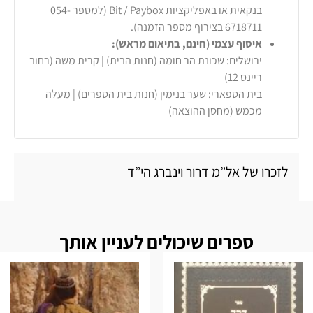
בנקאית או באפליקציות Bit / Paybox (למספר 054-
6718711 בצירוף מספר הזמנה).
איסוף עצמי (חינם, בתיאום מראש):
ירושלים: שכונת הר חומה (חנות הבית) | קרית משה (רחוב
ריינס 12)
בית הספארי: שער בנימין (חנות בית הספרים) | מעלה
מכמש (מחסן ההוצאה)
לזכרו של אל”מ דרור וינברג הי”ד
ספרים שיכולים לעניין אותך