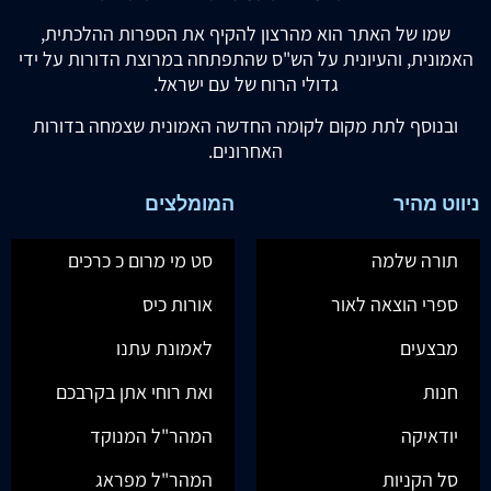
שמו של האתר הוא מהרצון להקיף את הספרות ההלכתית,
האמונית, והעיונית על הש"ס שהתפתחה במרוצת הדורות על ידי
גדולי הרוח של עם ישראל.
ובנוסף לתת מקום לקומה החדשה האמונית שצמחה בדורות
האחרונים.
ניווט מהיר
המומלצים
תורה שלמה
סט מי מרום כ כרכים
ספרי הוצאה לאור
אורות כיס
מבצעים
לאמונת עתנו
חנות
ואת רוחי אתן בקרבכם
יודאיקה
המהר"ל המנוקד
סל הקניות
המהר"ל מפראג