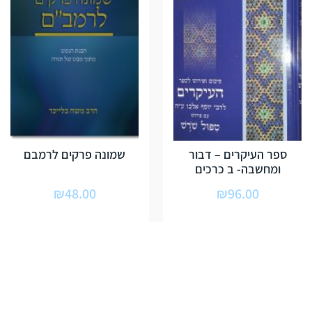
ספר העיקרים – דבור
שמונה פרקים לרמבם
ומחשבה- ב כרכים
₪
48.00
₪
96.00