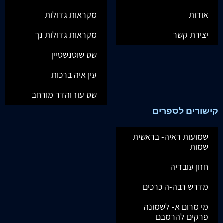
אודות
מקראות גדולות
יצירת קשר
מקראות גדולות נך
שס שוטנשטיין
עין איה ברכות
שס עוז והדר מורחב
קישורים לספרים
שמועות ראיה- בראשית
שמות
חזון עובדיה
מדרש רבה-ה כרכים
מי מרום א- לשמונה
פרקים להרמבם