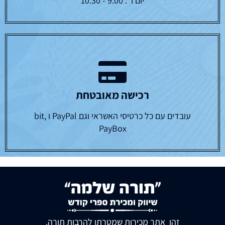
יום ו' : 9:00 - 10:30
רכישה מאובטחת
עובדים עם כל כרטיסי האשראי וגם PayPal ו bit,
PayBox
זהו אתר מכירות שמטרתו להרבות תורה.