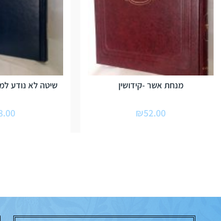
מנחת אשר -קידושין
שיטה לא נודע למי
8.00
₪
52.00