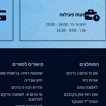
שעות פעילות
ימים א'-ה' : 14:00 - 19:00
יום ו' : 9:00 - 10:30
המומלצים
קישורים לספרים
סט מי מרום כ כרכים
שמועות ראיה- בראשית שמו
אורות כיס
חזון עובדיה
לאמונת עתנו
מדרש רבה-ה כרכים
ואת רוחי אתן בקרבכם
מי מרום א- לשמונה פרקים
להרמבם
המהר"ל המנוקד