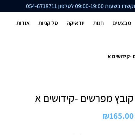
ת 09:00-19:00 לטלפון
054-6718711
מבצעים
חנות
יודאיקה
סל קניות
אודות
 -קידושים א
קובץ מפרשים -קידושים א
₪
165.00