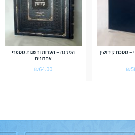
 – מסכת קידושין
המקנה – הערות והשגות מספרי
אחרונים
₪
64.00
₪
5