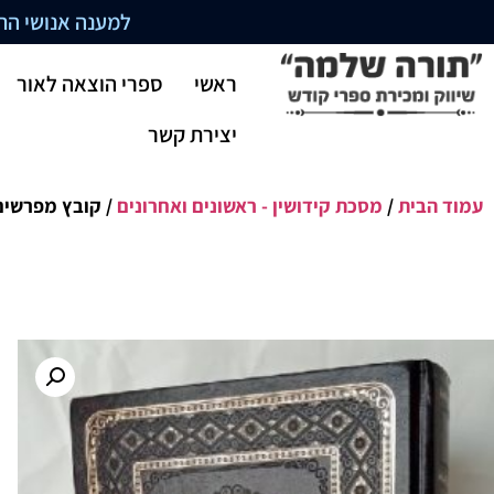
למענה אנושי התקשרו בשעו
ראשי
ספרי הוצאה לאור
יצירת קשר
עמוד הבית
/
מסכת קידושין - ראשונים ואחרונים
/ קובץ מפרשים