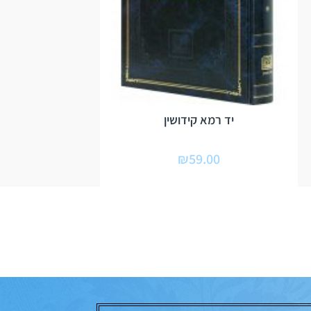
יד רמא קידושין
₪
59.00