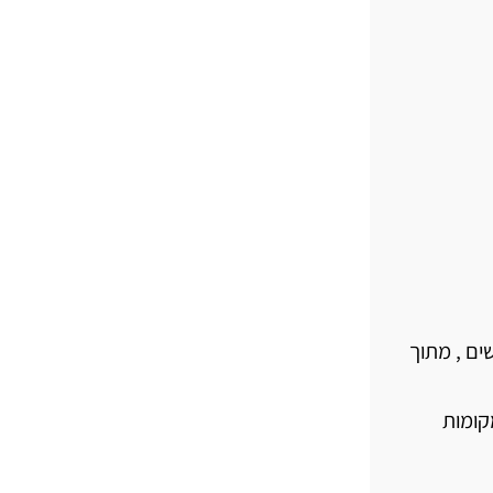
ים , מתוך
קומות