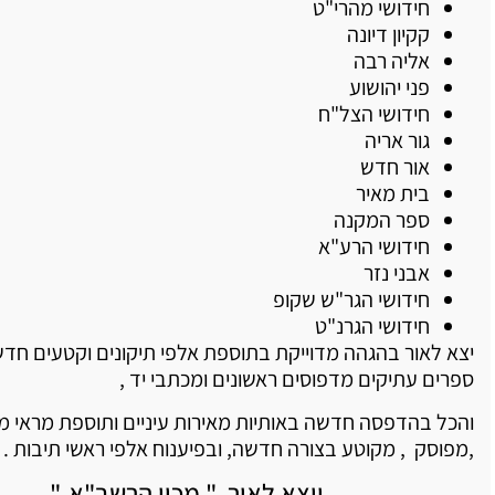
חידושי מהרי"ט
קקיון דיונה
אליה רבה
פני יהושוע
חידושי הצל"ח
גור אריה
אור חדש
בית מאיר
ספר המקנה
חידושי הרע"א
אבני נזר
חידושי הגר"ש שקופ
חידושי הגרנ"ט
יצא לאור בהגהה מדוייקת בתוספת אלפי תיקונים וקטעים חדש
ספרים עתיקים מדפוסים ראשונים ומכתבי יד ,
והכל בהדפסה חדשה באותיות מאירות עיניים ותוספת מראי מ
,מפוסק , מקוטע בצורה חדשה, ובפיענוח אלפי ראשי תיבות .
יוצא לאור " מכון הרשב"א ".