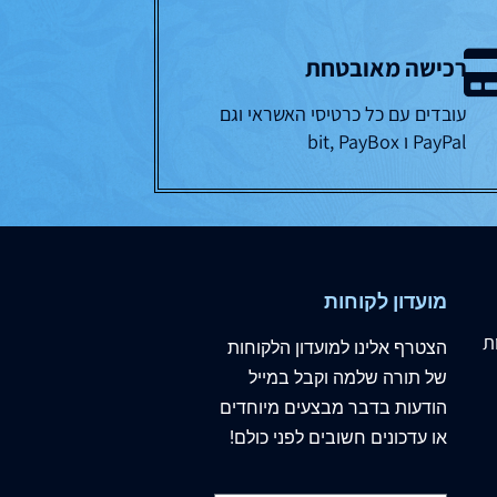
רכישה מאובטחת
עובדים עם כל כרטיסי האשראי וגם
PayPal ו bit, PayBox
מועדון לקוחות
ת
הצטרף
אלינו
למועדון הלקוחות
של תורה שלמה וקבל במייל
הודעות בדבר מבצעים מיוחדים
או עדכונים חשובים לפני כולם!