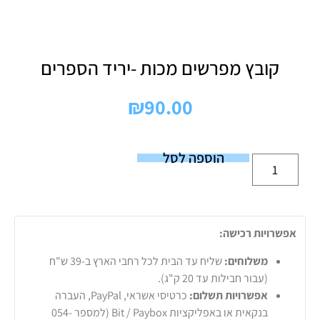
קובץ מפרשים מכות -יריד הספרים
₪
90.00
הוספה לסל
אפשרויות רכישה:
משלוחים:
שליח עד הבית לכל רחבי הארץ ב-39 ש"ח
(עבור חבילות עד 20 ק"ג).
אפשרויות תשלום:
כרטיסי אשראי, PayPal, העברה
בנקאית או באפליקציות Bit / Paybox (למספר 054-