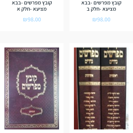
קובץ מפרשים -בבא
קובץ מפרשים -בבא
מציעא -חלק ב
מציעא -חלק א
₪
98.00
₪
98.00