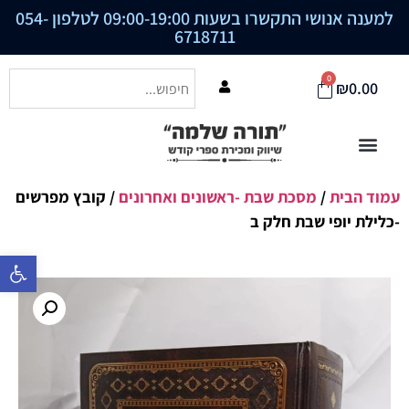
למענה אנושי התקשרו בשעות 09:00-19:00 לטלפון
054-
6718711
0
₪
0.00
עמוד הבית
/
מסכת שבת -ראשונים ואחרונים
/ קובץ מפרשים
-כלילת יופי שבת חלק ב
פתח סרגל נ