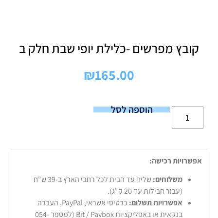
קובץ מפרשים -כלילת יופי שבת חלק ב
₪
165.00
הוספה לסל
אפשרויות רכישה:
משלוחים:
שליח עד הבית לכל רחבי הארץ ב-39 ש"ח
(עבור חבילות עד 20 ק"ג).
אפשרויות תשלום:
כרטיסי אשראי, PayPal, העברה
בנקאית או באפליקציות Bit / Paybox (למספר 054-