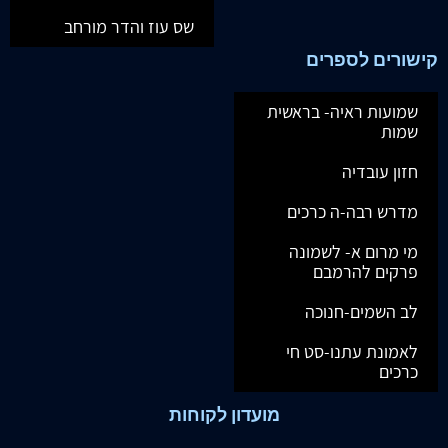
שס עוז והדר מורחב
קישורים לספרים
שמועות ראיה- בראשית
שמות
חזון עובדיה
מדרש רבה-ה כרכים
מי מרום א- לשמונה
פרקים להרמבם
לב השמים-חנוכה
לאמונת עתנו-סט חי
כרכים
מועדון לקוחות