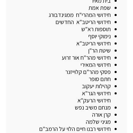
בית מאיר
שפת אמת
חידושי המהרי"ח ממגינדבורג
חידושי הריטב"א החדשים
תוספות רא"ש
נימוקי יוסף
חידושי הריטב"א
שיטת הר"ן
חידושי מהר"ח אור זרוע
חידושי המאירי
פסקי מהר"ם קלוייזנר
חתם סופר
קהילות יעקוב
חידושי הגר"א
חידושי הרעק"א
מנחם משיב נפש
קרן אורה
מגיני שלמה
חידושי רבנו חיים הלוי על הרמב"ם