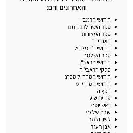
והאחרונים והם:
חידושי הרמב"ן
ספר הישר לרבנו תם
ספר המאורות
תוס רי"ד
חידושי ר"י מלוניל
ספר השלמה
חידושי הראב"ן
פסקי הראבי"ה
חידושי המהר"ל מפרג
חידושי המהרי"ט
חפץ ה
פני יהושוע
ראש יוסף
שבת של מי
לשון הזהב
אבן העזר