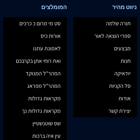
ניווט מהיר
המומלצים
תורה שלמה
סט מי מרום כ כרכים
ספרי הוצאה לאור
אורות כיס
מבצעים
לאמונת עתנו
חנות
ואת רוחי אתן בקרבכם
יודאיקה
המהר"ל המנוקד
סל הקניות
המהר"ל מפראג
אודות
מקראות גדולות
יצירת קשר
מקראות גדולות נך
שס שוטנשטיין
עין איה ברכות