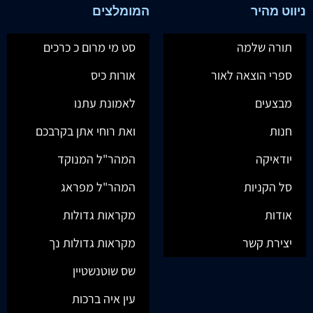
ניווט מהיר
המומלצים
תורה שלמה
סט מי מרום כ כרכים
ספרי הוצאה לאור
אורות כיס
מבצעים
לאמונת עתנו
חנות
ואת רוחי אתן בקרבכם
יודאיקה
המהר"ל המנוקד
סל הקניות
המהר"ל מפראג
אודות
מקראות גדולות
יצירת קשר
מקראות גדולות נך
שס שוטנשטיין
עין איה ברכות