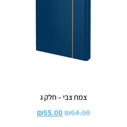
צמח צבי – חלק ג
₪
55.00
₪
64.00