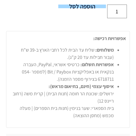
הוספה לסל
אפשרויות רכישה:
משלוחים:
שליח עד הבית לכל רחבי הארץ ב-39 ש"ח
(עבור חבילות עד 20 ק"ג).
אפשרויות תשלום:
כרטיסי אשראי, PayPal, העברה
בנקאית או באפליקציות Bit / Paybox (למספר 054-
6718711 בצירוף מספר הזמנה).
איסוף עצמי (חינם, בתיאום מראש):
ירושלים: שכונת הר חומה (חנות הבית) | קרית משה (רחוב
ריינס 12)
בית הספארי: שער בנימין (חנות בית הספרים) | מעלה
מכמש (מחסן ההוצאה)