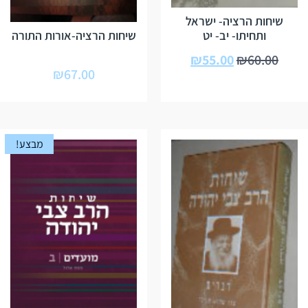
שיחות הרציה- ישראל
ותחיתו- יב- יט
שיחות הרציה-אורות התורה
₪
55.00
₪
60.00
₪
67.00
מבצע!