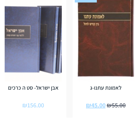
לאמונת עתנו-ג
אבן ישראל- סט ה כרכים
₪
156.00
₪
45.00
₪
55.00