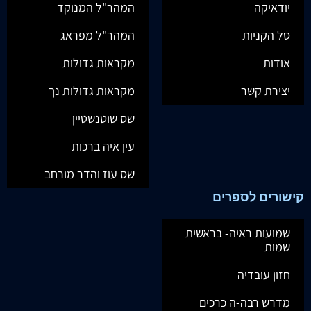
יודאיקה
המהר"ל המנוקד
סל הקניות
המהר"ל מפראג
אודות
מקראות גדולות
יצירת קשר
מקראות גדולות נך
שס שוטנשטיין
עין איה ברכות
שס עוז והדר מורחב
קישורים לספרים
שמועות ראיה- בראשית
שמות
חזון עובדיה
מדרש רבה-ה כרכים