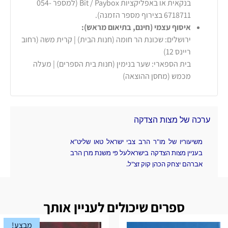
בנקאית או באפליקציות Bit / Paybox (למספר 054-
6718711 בצירוף מספר הזמנה).
איסוף עצמי (חינם, בתיאום מראש):
ירושלים: שכונת הר חומה (חנות הבית) | קרית משה (רחוב
ריינס 12)
בית הספארי: שער בנימין (חנות בית הספרים) | מעלה
מכמש (מחסן ההוצאה)
ערכה של מצות הצדקה
משיעוריו של מו"ר הרב צבי ישראל טאו שליט"א
בעניין מצות הצדקה בישראלעל פי משנת מרן הרב
אברהם יצחק הכהן קוק זצ"ל.
ספרים שיכולים לעניין אותך
מבצע!