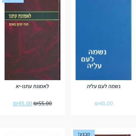
נשמה לעם עליה
לאמונת עתנו-יא
₪
45.00
₪
55.00
₪
40.00
מבצע!