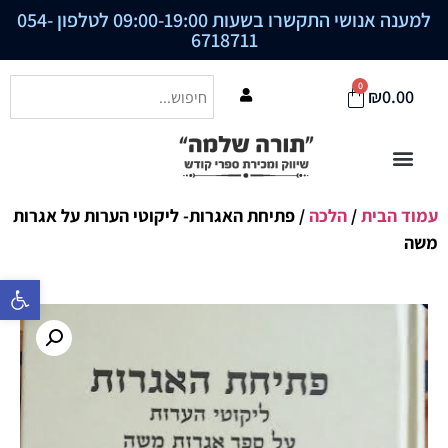
למענה אנושי התקשרו בשעות 09:00-19:00 לטלפון
054-
6718711
0
₪
0.00
עמוד הבית
/
הלכה
/ פתיחת האגרות- ליקוטי הערות על אגרות
משה
פתח סרגל נ