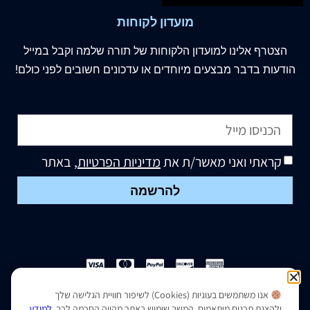
מועדון לקוחות
הצטרף
אלינו
למועדון הלקוחות של תורה שלמה וקבל במייל
הודעות בדבר מבצעים מיוחדים או עדכונים חשובים לפני כולם!
קראתי ואני מאשר/ת את
מדיניות הפרטיות
, באתר
להרשמה
אנו משתמשים בעוגיות (Cookies) לשיפור חוויית הגלישה שלך
הצהרת נגישות
|
מדיניות פרטיות
ולהצגת תכנים מותאמים. המשך שימוש באתר מהווה הסכמה לכך.
למידע