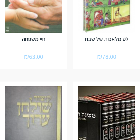
לט מלאכות של שבת
חיי משפחה
₪
63.00
₪
78.00