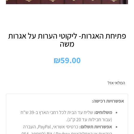
פתיחת האגרות- ליקוטי הערות על אגרות
משה
₪
59.00
המלאי אזל
אפשרויות רכישה:
משלוחים:
שליח עד הבית לכל רחבי הארץ ב-39 ש"ח
(עבור חבילות עד 20 ק"ג).
אפשרויות תשלום:
כרטיסי אשראי, PayPal, העברה
בנקאית או באפליקציות Bit / Paybox (למספר 054-