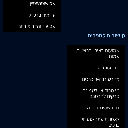
שס שוטנשטיין
עין איה ברכות
שס עוז והדר מורחב
קישורים לספרים
שמועות ראיה- בראשית
שמות
חזון עובדיה
מדרש רבה-ה כרכים
מי מרום א- לשמונה
פרקים להרמבם
לב השמים-חנוכה
לאמונת עתנו-סט חי
כרכים