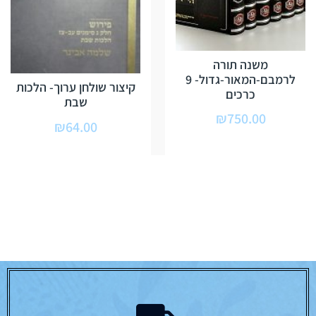
משנה תורה
לרמבם-המאור-גדול- 9
קיצור שולחן ערוך- הלכות
כרכים
שבת
₪
750.00
₪
64.00