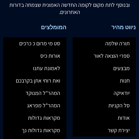
ובנוסף לתת מקום לקומה החדשה האמונית שצמחה בדורות
האחרונים.
ניווט מהיר
המומלצים
תורה שלמה
סט מי מרום כ כרכים
ספרי הוצאה לאור
אורות כיס
מבצעים
לאמונת עתנו
חנות
ואת רוחי אתן בקרבכם
יודאיקה
המהר"ל המנוקד
סל הקניות
המהר"ל מפראג
אודות
מקראות גדולות
יצירת קשר
מקראות גדולות נך