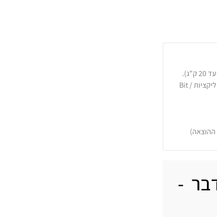
כרטיסי אשראי, PayPal, העברה בנקאית או באפליקציות Bit /
 ההוצאה)
בר -