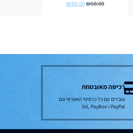
₪
50.00
₪
68.00
רכישה מאובטחת
עובדים עם כל כרטיסי האשראי וגם
PayPal ו bit, PayBox