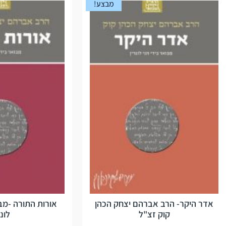
מבצע!
אדר היקר- הרב אברהם יצחק הכהן
אורות התורה -מבו
קוק זצ"ל
לונד