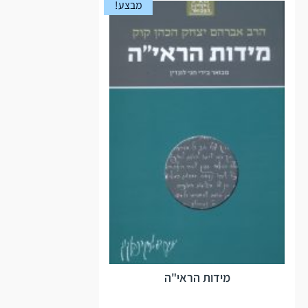
מבצע!
מידות הראי"ה