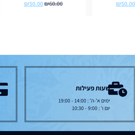
₪
50.00
₪
60.00
₪
50.00
שעות פעילות
ימים א'-ה' : 14:00 - 19:00
יום ו' : 9:00 - 10:30