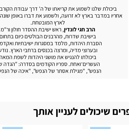
ביכולת שלנו לשמוע את קריאתו של ה' דרך עבודת הקורבנ
אחריו במדבר בארץ לא זרועה, ולשמוע את דברו באופן שונה 
לארץ המובטחת.
הרב חגי לונדין
, ראש ישיבת ההסדר חולון ור"מ
בישיבת שדרות, מהרבנים הבולטים כיום בתחום
הסברת היהדות, מלמד במסגרות ישיבתיות ואקדמי
ובערוצי מדיה, ומרצה בכנסים ברחבי הארץ. נודע
ביכולתו להנגיש את מושגי היהדות לשפת המאה
העשרים־ואחת. ספריו הקודמים בסדרה: "הגדה ש
הנפש", "מגילת אסתר של הנפש", "איכה של הנפש
ים שיכולים לעניין אותך