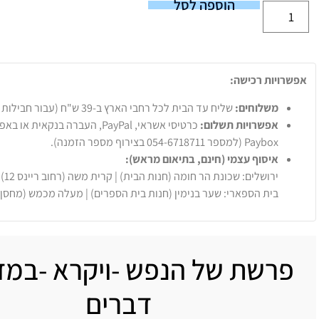
הוספה לסל
אפשרויות רכישה:
משלוחים:
שליח עד הבית לכל רחבי הארץ ב-39 ש"ח (עבור חבילות עד 20 ק"ג).
אפשרויות תשלום:
Paybox (למספר 054-6718711 בצירוף מספר הזמנה).
איסוף עצמי (חינם, בתיאום מראש):
ירושלים: שכונת הר חומה (חנות הבית) | קרית משה (רחוב ריינס 12)
בית הספארי: שער בנימין (חנות בית הספרים) | מעלה מכמש (מחסן
פרשת של הנפש -ויקרא -במד
דברים