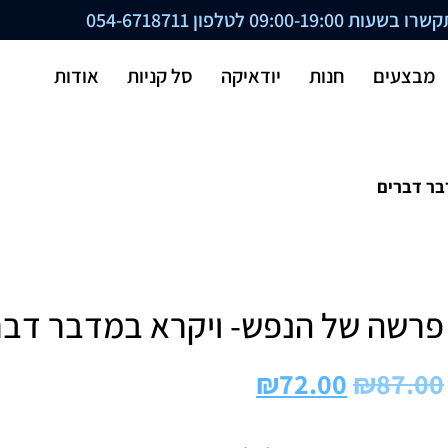
ת 09:00-19:00 לטלפון
054-6718711
מבצעים
חנות
יודאיקה
סל קניות
אודות
בר דברים
פרשה של הנפש- ויקרא במדבר דבר
₪
72.00
₪
87.00