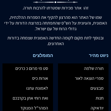
זהו אתר מכירות שמטרתו להרבות תורה.
שמו של האתר הוא מהרצון להקיף את הספרות ההלכתית,
האמונית, והעיונית על הש"ס שהתפתחה במרוצת הדורות על ידי
גדולי הרוח של עם ישראל.
ובנוסף לתת מקום לקומה החדשה האמונית שצמחה בדורות
האחרונים.
ניווט מהיר
המומלצים
תורה שלמה
סט מי מרום כ כרכים
ספרי הוצאה לאור
אורות כיס
מבצעים
לאמונת עתנו
חנות
ואת רוחי אתן בקרבכם
יודאיקה
המהר"ל המנוקד