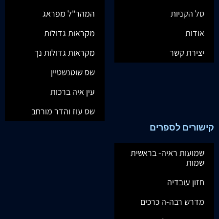
סל הקניות
המהר"ל מפראג
אודות
מקראות גדולות
יצירת קשר
מקראות גדולות נך
שס שוטנשטיין
עין איה ברכות
שס עוז והדר מורחב
קישורים לספרים
שמועות ראיה- בראשית
שמות
חזון עובדיה
מדרש רבה-ה כרכים