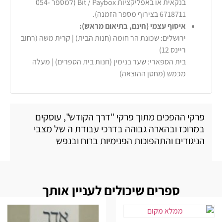
בנקאית או באפליקציות Bit / Paybox (למספר 054-
6718711 בצירוף מספר הזמנה).
איסוף עצמי (חינם, בתיאום מראש):
ירושלים: שכונת הר חומה (חנות הבית) | קרית משה (רחוב
ריינס 12)
בית הספארי: שער בנימין (חנות בית הספרים) | מעלה
מכמש (מחסן ההוצאה)
פרקי ההפכים מתוך פרקי "דרך הקודש", עוסקים
במרוכז ובהארה גבוהה בדרכי עבודת ה של מצבי
הניגודים והתהפוכות הפנימיות ברוח ובנפש
ספרים שיכולים לעניין אותך