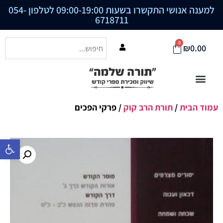
למענה אנושי התקשרו בשעות 09:00-19:00 לטלפון
054-
6718711
0
₪
0.00
עמוד הבית
/
תורת הרב קוק
/ פרקי הפכים
פתח סרגל נ