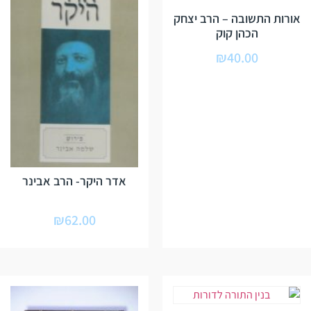
אורות התשובה – הרב יצחק
הכהן קוק
₪
40.00
אדר היקר- הרב אבינר
₪
62.00