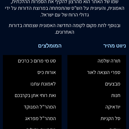
שמו של האתר הוא מהרצון להקיף את הספרות ההלכתית,
האמונית, והעיונית על הש"ס שהתפתחה במרוצת הדורות על ידי
גדולי הרוח של עם ישראל.
ובנוסף לתת מקום לקומה החדשה האמונית שצמחה בדורות
האחרונים.
ניווט מהיר
המומלצים
תורה שלמה
סט מי מרום כ כרכים
ספרי הוצאה לאור
אורות כיס
מבצעים
לאמונת עתנו
חנות
ואת רוחי אתן בקרבכם
יודאיקה
המהר"ל המנוקד
סל הקניות
המהר"ל מפראג