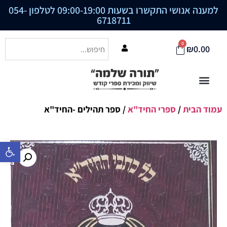
למענה אנושי התקשרו בשעות 09:00-19:00 לטלפון
054-
6718711
0
₪
0.00
עמוד הבית
/
ספרי החיד"א
/ ספר תהילים -החיד"א
פתח סרגל נ