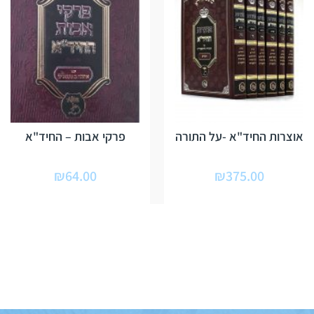
אוצרות החיד"א -על התורה
פרקי אבות – החיד"א
₪
64.00
₪
375.00