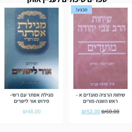
מבצע!
שיחות הרציה מועדים א -
מגילת אסתר עם רשי-
ראש השנה-פורים
פירוש אור לישרים
₪
48.00
₪
52.00
₪
60.00