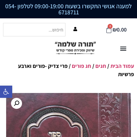
למענה אנושי התקשרו בשעות 09:00-19:00 לטלפון
054-
6718711
0
₪
0.00
עמוד הבית
/
חגים
/
חג פורים
/ פרי צדיק -פורים וארבע
פרשיות
פתח סרגל נ