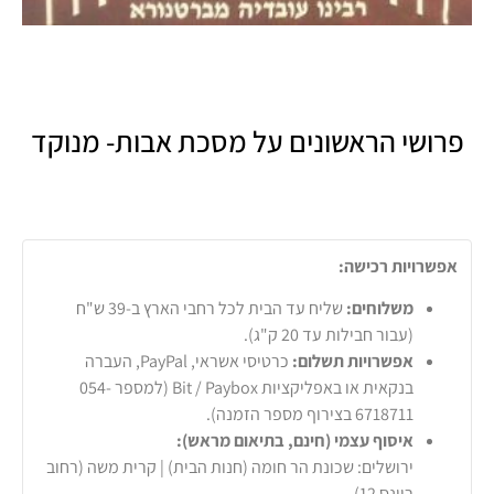
פרושי הראשונים על מסכת אבות- מנוקד
אפשרויות רכישה:
משלוחים:
שליח עד הבית לכל רחבי הארץ ב-39 ש"ח
(עבור חבילות עד 20 ק"ג).
אפשרויות תשלום:
כרטיסי אשראי, PayPal, העברה
בנקאית או באפליקציות Bit / Paybox (למספר 054-
6718711 בצירוף מספר הזמנה).
איסוף עצמי (חינם, בתיאום מראש):
ירושלים: שכונת הר חומה (חנות הבית) | קרית משה (רחוב
ריינס 12)