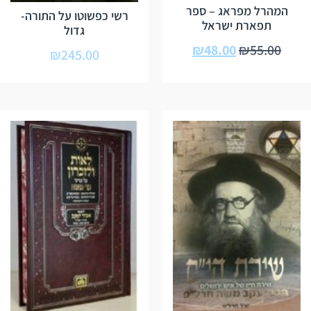
המהרל מפראג – ספר
רשי כפשוטו על התורה-
תפארת ישראל
גדול
₪
48.00
₪
55.00
₪
245.00