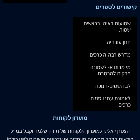
קישורים לספרים
שמועות ראיה- בראשית
שמות
חזון עובדיה
מדרש רבה-ה כרכים
מי מרום א- לשמונה
פרקים להרמבם
לב השמים-חנוכה
לאמונת עתנו-סט חי
כרכים
מועדון לקוחות
הצטרף
אלינו
למועדון הלקוחות של תורה שלמה וקבל במייל
הודעות בדבר מבצעים מיוחדים או עדכונים חשובים לפני כולם!