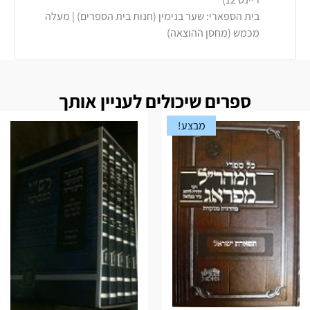
בית הספארי: שער בנימין (חנות בית הספרים) | מעלה
מכמש (מחסן ההוצאה)
ספרים שיכולים לעניין אותך
מבצע!