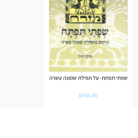
שפתי תפתח- על תפילת שמונה עשרה
₪
56.00