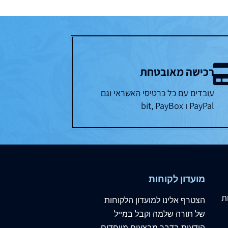
רכישה מאובטחת
עובדים עם כל כרטיסי האשראי וגם
PayPal ו bit, PayBox
מועדון לקוחות
ת
הצטרף
אלינו
למועדון הלקוחות
של תורה שלמה וקבל במייל
הודעות בדבר מבצעים מיוחדים