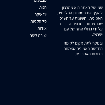
מבצעים
חנות
שמו של האתר הוא מהרצון
להקיף את הספרות ההלכתית,
יודאיקה
האמונית, והעיונית על הש"ס
סל הקניות
שהתפתחה במרוצת הדורות
אודות
על ידי גדולי הרוח של עם
ישראל.
יצירת קשר
ובנוסף לתת מקום לקומה
החדשה האמונית שצמחה
בדורות האחרונים.