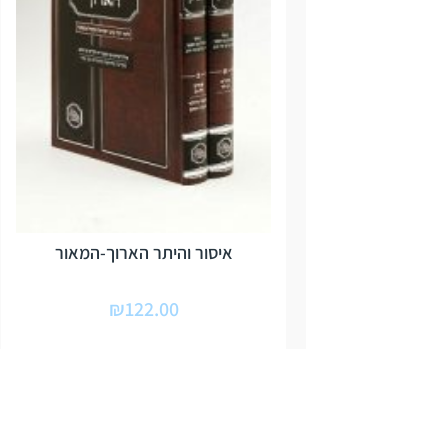
איסור והיתר הארוך-המאור
₪
122.00