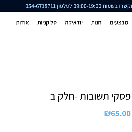
ת 09:00-19:00 לטלפון
054-6718711
מבצעים
חנות
יודאיקה
סל קניות
אודות
פסקי תשובות -חלק ב
₪
65.00