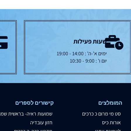
שעות פעילות
ימים א'-ה' : 14:00 - 19:00
יום ו' : 9:00 - 10:30
המומלצים
קישורים לספרים
סט מי מרום כ כרכים
שמועות ראיה- בראשית שמו
אורות כיס
חזון עובדיה