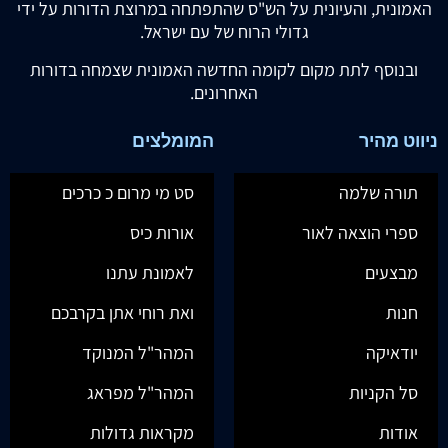
האמונית, והעיונית על הש"ס שהתפתחה במרוצת הדורות על ידי
גדולי הרוח של עם ישראל.
ובנוסף לתת מקום לקומה החדשה האמונית שצמחה בדורות
האחרונים.
ניווט מהיר
המומלצים
תורה שלמה
סט מי מרום כ כרכים
ספרי הוצאה לאור
אורות כיס
מבצעים
לאמונת עתנו
חנות
ואת רוחי אתן בקרבכם
יודאיקה
המהר"ל המנוקד
סל הקניות
המהר"ל מפראג
אודות
מקראות גדולות