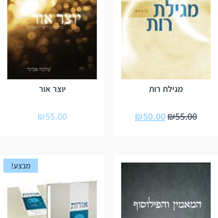
מגילת רות
יוצר אור
₪
55.00
₪
50.00
₪
55.00
מבצע!