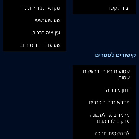
יצירת קשר
מקראות גדולות נך
שס שוטנשטיין
עין איה ברכות
שס עוז והדר מורחב
קישורים לספרים
שמועות ראיה- בראשית
שמות
חזון עובדיה
מדרש רבה-ה כרכים
מי מרום א- לשמונה
פרקים להרמבם
לב השמים-חנוכה