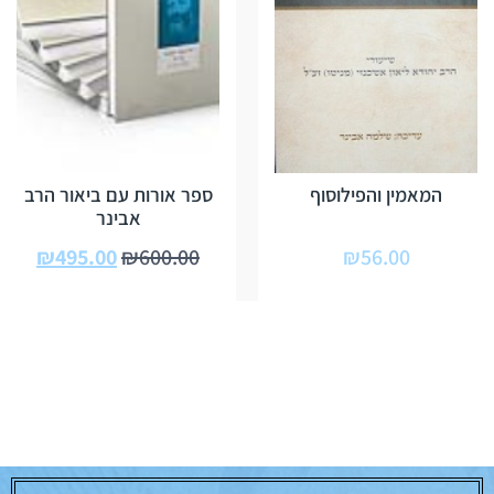
ספר אורות עם ביאור הרב
המאמין והפילוסוף
אבינר
₪
495.00
₪
600.00
₪
56.00