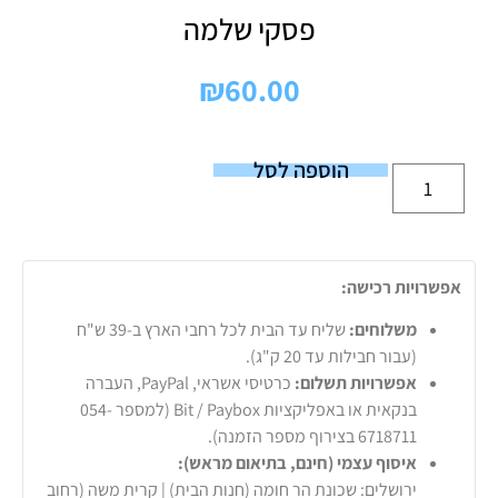
פסקי שלמה
₪
60.00
הוספה לסל
אפשרויות רכישה:
משלוחים:
שליח עד הבית לכל רחבי הארץ ב-39 ש"ח
(עבור חבילות עד 20 ק"ג).
אפשרויות תשלום:
כרטיסי אשראי, PayPal, העברה
בנקאית או באפליקציות Bit / Paybox (למספר 054-
6718711 בצירוף מספר הזמנה).
איסוף עצמי (חינם, בתיאום מראש):
ירושלים: שכונת הר חומה (חנות הבית) | קרית משה (רחוב