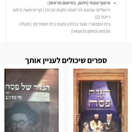
איסוף עצמי (חינם, בתיאום מראש):
ירושלים: שכונת הר חומה (חנות הבית) | קרית משה (רחוב
ריינס 12)
בית הספארי: שער בנימין (חנות בית הספרים) | מעלה
מכמש (מחסן ההוצאה)
ספרים שיכולים לעניין אותך