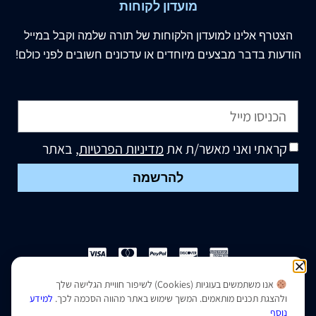
מועדון לקוחות
הצטרף
אלינו
למועדון הלקוחות של תורה שלמה וקבל במייל
הודעות בדבר מבצעים מיוחדים או עדכונים חשובים לפני כולם!
קראתי ואני מאשר/ת את
מדיניות הפרטיות
, באתר
להרשמה
אנו משתמשים בעוגיות (Cookies) לשיפור חוויית הגלישה שלך
הצהרת נגישות
|
מדיניות פרטיות
ולהצגת תכנים מותאמים. המשך שימוש באתר מהווה הסכמה לכך.
למידע
נוסף