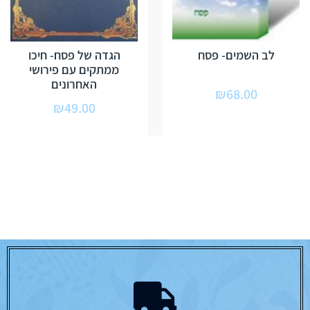
לב השמים- פסח
הגדה של פסח- חיכו
ממתקים עם פירושי
האחרונים
₪
68.00
₪
49.00