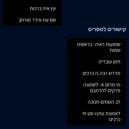
עין איה ברכות
שס עוז והדר מורחב
קישורים לספרים
שמועות ראיה- בראשית
שמות
חזון עובדיה
מדרש רבה-ה כרכים
מי מרום א- לשמונה
פרקים להרמבם
לב השמים-חנוכה
לאמונת עתנו-סט חי
כרכים