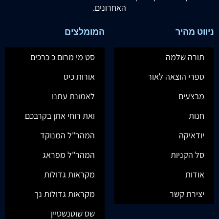
האחרונים.
ניווט מהיר
המומלצים
תורה שלמה
סט מי מרום כ כרכים
ספרי הוצאה לאור
אורות כיס
מבצעים
לאמונת עתנו
חנות
ואת רוחי אתן בקרבכם
יודאיקה
המהר"ל המנוקד
סל הקניות
המהר"ל מפראג
אודות
מקראות גדולות
יצירת קשר
מקראות גדולות נך
שס שוטנשטיין