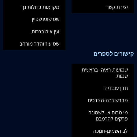
יצירת קשר
מקראות גדולות נך
שס שוטנשטיין
עין איה ברכות
שס עוז והדר מורחב
קישורים לספרים
שמועות ראיה- בראשית
שמות
חזון עובדיה
מדרש רבה-ה כרכים
מי מרום א- לשמונה
פרקים להרמבם
לב השמים-חנוכה