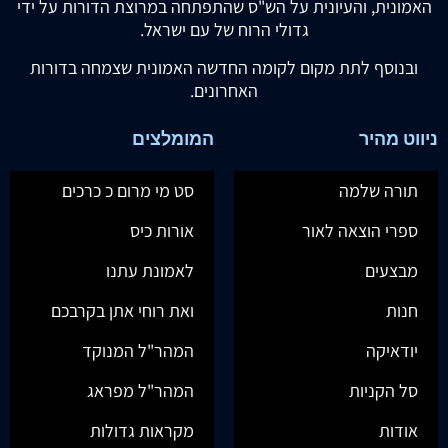
האמונית, והעיונית על הש"ס שהתפתחה במרוצת הדורות על ידי
גדולי הרוח של עם ישראל.
ובנוסף לתת מקום לקומה החדשה האמונית שצמחה בדורות
האחרונים.
ניווט מהיר
המומלצים
תורה שלמה
סט מי מרום כ כרכים
ספרי הוצאה לאור
אורות כיס
מבצעים
לאמונת עתנו
חנות
ואת רוחי אתן בקרבכם
יודאיקה
המהר"ל המנוקד
סל הקניות
המהר"ל מפראג
אודות
מקראות גדולות