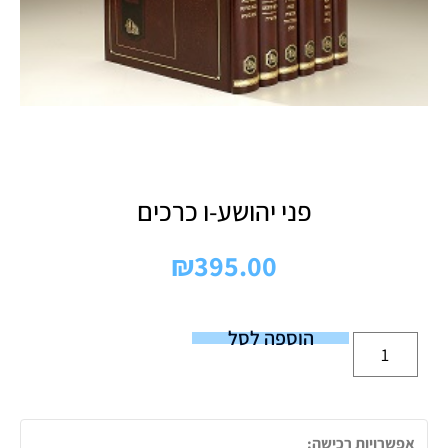
פני יהושע-ו כרכים
₪
395.00
הוספה לסל
אפשרויות רכישה: