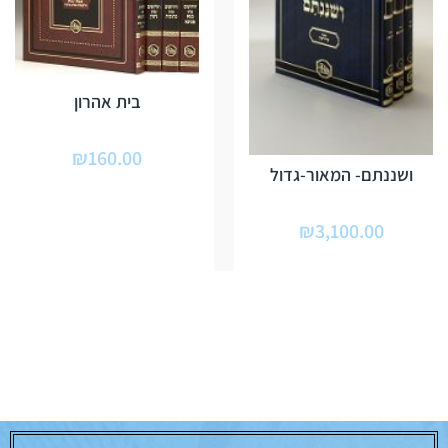
בית אהרון
₪
160.00
ושננתם- המאור-גדול
₪
3,100.00