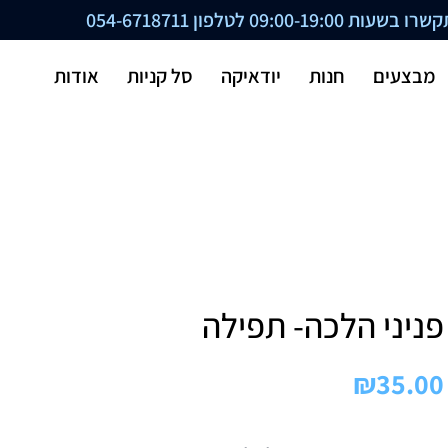
ת 09:00-19:00 לטלפון
054-6718711
מבצעים
חנות
יודאיקה
סל קניות
אודות
פניני הלכה- תפילה
₪
35.00