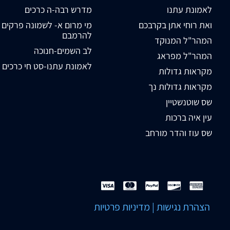
לאמונת עתנו
מדרש רבה-ה כרכים
ואת רוחי אתן בקרבכם
מי מרום א- לשמונה פרקים
להרמבם
המהר"ל המנוקד
לב השמים-חנוכה
המהר"ל מפראג
לאמונת עתנו-סט חי כרכים
מקראות גדולות
מקראות גדולות נך
שס שוטנשטיין
עין איה ברכות
שס עוז והדר מורחב
הצהרת נגישות
|
מדיניות פרטיות