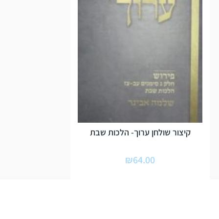
קיצור שולחן ערוך- הלכות שבת
₪
64.00