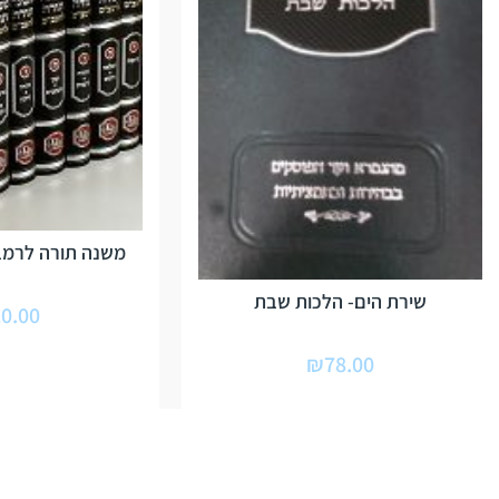
משנה תורה לרמבם
שירת הים- הלכות שבת
0.00
₪
78.00