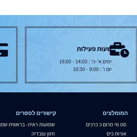
שעות פעילות
ימים א'-ה' : 14:00 - 19:00
יום ו' : 9:00 - 10:30
המומלצים
קישורים לספרים
סט מי מרום כ כרכים
שמועות ראיה- בראשית שמו
אורות כיס
חזון עובדיה