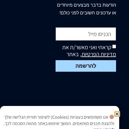
הודעות בדבר מבצעים מיוחדים
או עדכונים חשובים לפני כולם!
קראתי ואני מאשר/ת את
מדיניות הפרטיות
, באתר
להרשמה
אנו משתמשים בעוגיות (Cookies) לשיפור חוויית הגלישה שלך
ולהצגת תכנים מותאמים. המשך שימוש באתר מהווה הסכמה לכך.