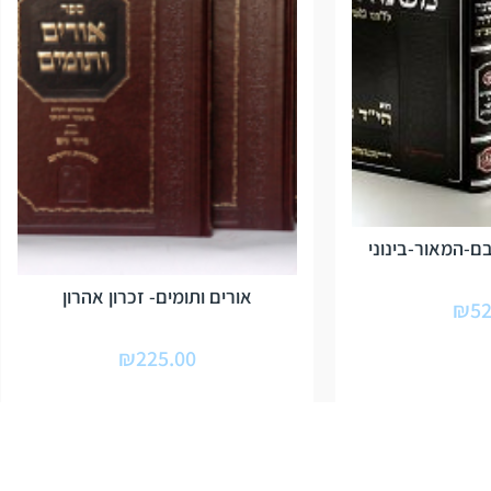
-המאור-בינוני
אורים ותומים- זכרון אהרון
₪
52
₪
225.00