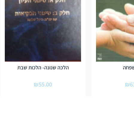
שפחה
הלכה שנונה- הלכות שבת
₪
55.00
₪
6