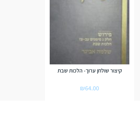
קיצור שולחן ערוך- הלכות שבת
₪
64.00