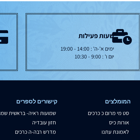
שעות פעילות
ימים א'-ה' : 14:00 - 19:00
יום ו' : 9:00 - 10:30
המומלצים
קישורים לספרים
סט מי מרום כ כרכים
שמועות ראיה- בראשית שמו
אורות כיס
חזון עובדיה
לאמונת עתנו
מדרש רבה-ה כרכים