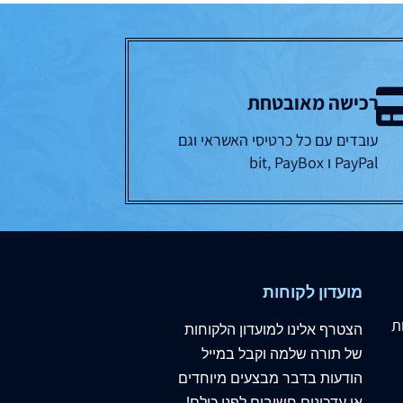
רכישה מאובטחת
עובדים עם כל כרטיסי האשראי וגם
PayPal ו bit, PayBox
מועדון לקוחות
ת
הצטרף
אלינו
למועדון הלקוחות
של תורה שלמה וקבל במייל
הודעות בדבר מבצעים מיוחדים
או עדכונים חשובים לפני כולם!