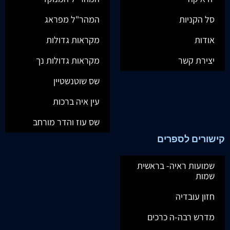
סל הקניות
המהר"ל מפראג
אודות
מקראות גדולות
יצירת קשר
מקראות גדולות נך
שס שוטנשטיין
עין איה ברכות
שס עוז והדר מורחב
קישורים לספרים
שמועות ראיה- בראשית
שמות
חזון עובדיה
מדרש רבה-ה כרכים