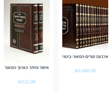
ארבעה טורים-המאור-בינוני
איסור והיתר הארוך-המאור
₪
1,680.00
₪
122.00