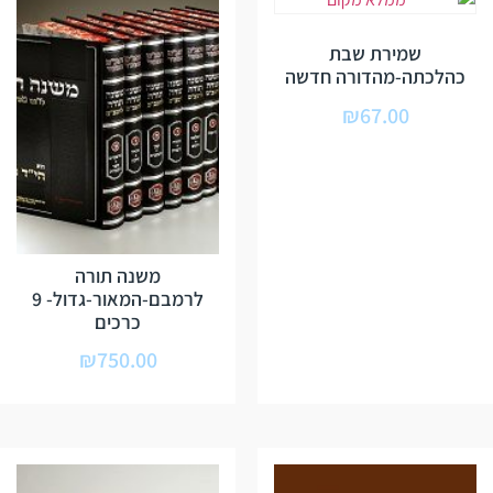
שמירת שבת
כהלכתה-מהדורה חדשה
₪
67.00
משנה תורה
לרמבם-המאור-גדול- 9
כרכים
₪
750.00