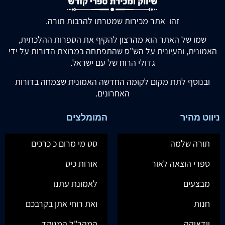
זהו אתר מכירות שמטרתו להרבות תורה.
שמו של האתר הוא מהרצון להקיף את הספרות ההלכתית,
האמונית, והעיונית על הש"ס שהתפתחה במרוצת הדורות על ידי
גדולי הרוח של עם ישראל.
ובנוסף לתת מקום לקומה החדשה האמונית שצמחה בדורות
האחרונים.
ניווט מהיר
המומלצים
תורה שלמה
סט מי מרום כ כרכים
ספרי הוצאה לאור
אורות כיס
מבצעים
לאמונת עתנו
חנות
ואת רוחי אתן בקרבכם
יודאיקה
המהר"ל המנוקד