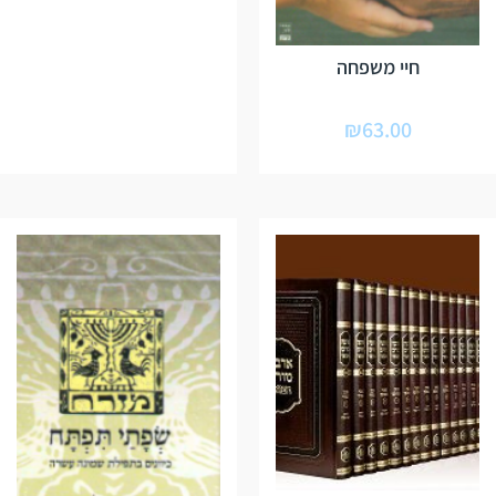
חיי משפחה
₪
63.00