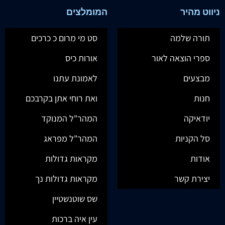
ניווט מהיר
המומלצים
תורה שלמה
סט מי מרום כ כרכים
ספרי הוצאה לאור
אורות כיס
מבצעים
לאמונת עתנו
חנות
ואת רוחי אתן בקרבכם
יודאיקה
המהר"ל המנוקד
סל הקניות
המהר"ל מפראג
אודות
מקראות גדולות
יצירת קשר
מקראות גדולות נך
שס שוטנשטיין
עין איה ברכות