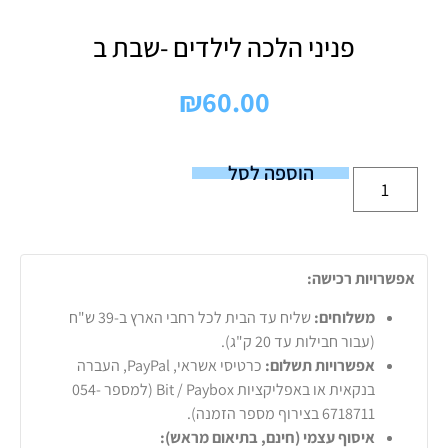
פניני הלכה לילדים -שבת ב
₪
60.00
הוספה לסל
אפשרויות רכישה:
משלוחים:
שליח עד הבית לכל רחבי הארץ ב-39 ש"ח
(עבור חבילות עד 20 ק"ג).
אפשרויות תשלום:
כרטיסי אשראי, PayPal, העברה
בנקאית או באפליקציות Bit / Paybox (למספר 054-
6718711 בצירוף מספר הזמנה).
איסוף עצמי (חינם, בתיאום מראש):