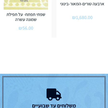
ארבעה טורים-המאור-בינוני
שפתי תפתח- על תפילת
₪
1,680.00
שמונה עשרה
₪
56.00
משלוחים עד שבועיים