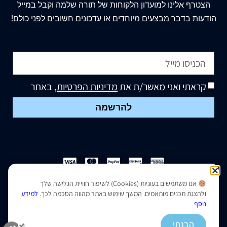
הצטרף
אלינו
למועדון הלקוחות של תורה שלמה וקבל במייל
הודעות בדבר מבצעים מיוחדים או עדכונים חשובים לפני כולם!
קראתי ואני מאשר/ת את
מדיניות הפרטיות
, באתר
להרשמה
אנו משתמשים בעוגיות (Cookies) לשיפור חוויית הגלישה שלך
הצהרת נגישות
|
מדיניות פרטיות
ולהצגת תכנים מותאמים. המשך שימוש באתר מהווה הסכמה לכך.
למידע
נוסף
נבנה ועוצב על ידי –
סמארט סייטס
הבנתי