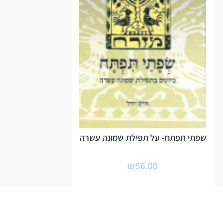
שפתי תפתח- על תפילת שמונה עשרה
₪
56.00