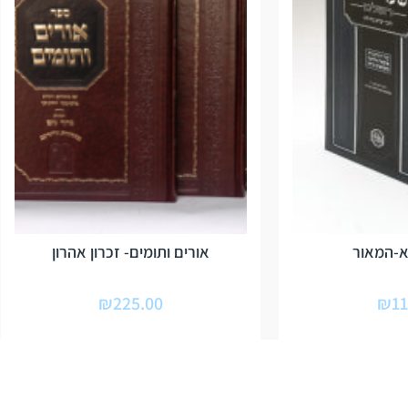
א-המאור
אורים ותומים- זכרון אהרון
₪
225.00
₪
11