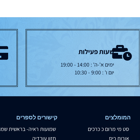
שעות פעילות
ימים א'-ה' : 14:00 - 19:00
יום ו' : 9:00 - 10:30
המומלצים
קישורים לספרים
סט מי מרום כ כרכים
שמועות ראיה- בראשית שמו
אורות כיס
חזון עובדיה