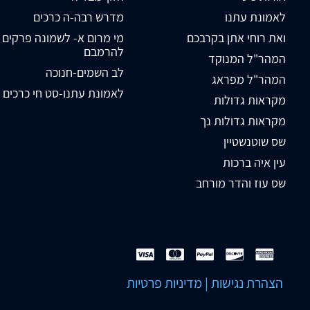
לאמונת עתנו
מדרש רבה-ה כרכים
ואת רוחי אתן בקרבכם
מי מרום א- לשמונה פרקים
להרמבם
המהר"ל המנוקד
לב השמים-חנוכה
המהר"ל מפראג
לאמונת עתנו-סט חי כרכים
מקראות גדולות
מקראות גדולות נך
שס שוטנשטיין
עין איה ברכות
שס עוז והדר מורחב
הצהרת נגישות
|
מדיניות פרטיות