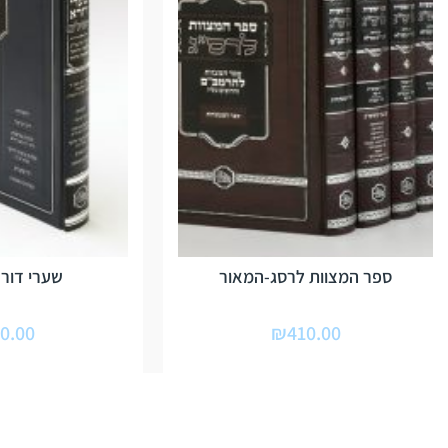
ספר המצוות לרסג-המאור
שערי דור
0.00
₪
410.00