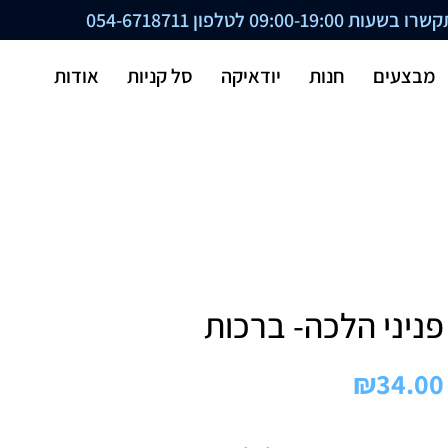
ת 09:00-19:00 לטלפון
054-6718711
מבצעים
חנות
יודאיקה
סל קניות
אודות
פניני הלכה- ברכות
₪
34.00