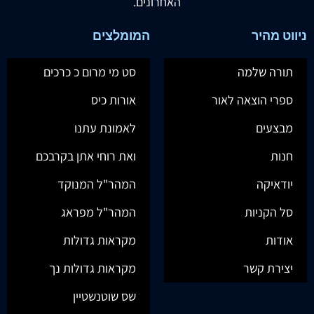
האחרונים.
ניווט מהיר
המומלצים
תורה שלמה
סט מי מרום כ כרכים
ספרי הוצאה לאור
אורות כיס
מבצעים
לאמונת עתנו
חנות
ואת רוחי אתן בקרבכם
יודאיקה
המהר"ל המנוקד
סל הקניות
המהר"ל מפראג
אודות
מקראות גדולות
יצירת קשר
מקראות גדולות נך
שס שוטנשטיין