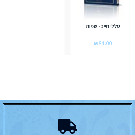
טללי חיים- שמות
₪
84.00