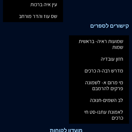
עין איה ברכות
שס עוז והדר מורחב
קישורים לספרים
שמועות ראיה- בראשית
שמות
חזון עובדיה
מדרש רבה-ה כרכים
מי מרום א- לשמונה
פרקים להרמבם
לב השמים-חנוכה
לאמונת עתנו-סט חי
כרכים
מועדון לקוחות