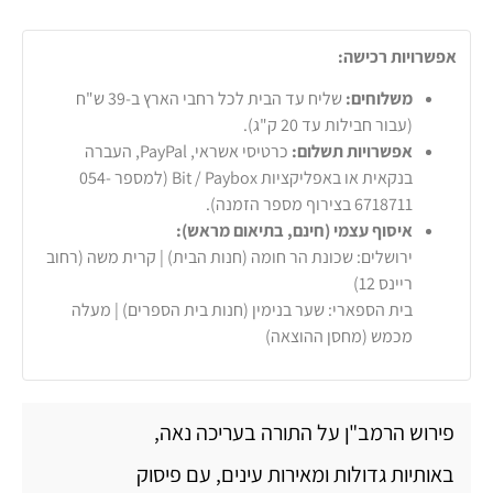
אפשרויות רכישה:
משלוחים:
שליח עד הבית לכל רחבי הארץ ב-39 ש"ח
(עבור חבילות עד 20 ק"ג).
אפשרויות תשלום:
כרטיסי אשראי, PayPal, העברה
בנקאית או באפליקציות Bit / Paybox (למספר 054-
6718711 בצירוף מספר הזמנה).
איסוף עצמי (חינם, בתיאום מראש):
ירושלים: שכונת הר חומה (חנות הבית) | קרית משה (רחוב
ריינס 12)
בית הספארי: שער בנימין (חנות בית הספרים) | מעלה
מכמש (מחסן ההוצאה)
פירוש הרמב"ן על התורה בעריכה נאה,
באותיות גדולות ומאירות עינים, עם פיסוק