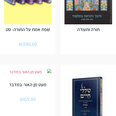
תורה ותעודה
שפת אמת על התורה- סט
₪
240.00
מעט מן האור-במדבר
₪
65.00