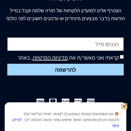
הצטרף
אלינו
למועדון הלקוחות של תורה שלמה וקבל במייל
הודעות בדבר מבצעים מיוחדים או עדכונים חשובים לפני כולם!
קראתי ואני מאשר/ת את
מדיניות הפרטיות
, באתר
להרשמה
אנו משתמשים בעוגיות (Cookies) לשיפור חוויית הגלישה שלך
הצהרת נגישות
|
מדיניות פרטיות
ולהצגת תכנים מותאמים. המשך שימוש באתר מהווה הסכמה לכך.
למידע
נוסף