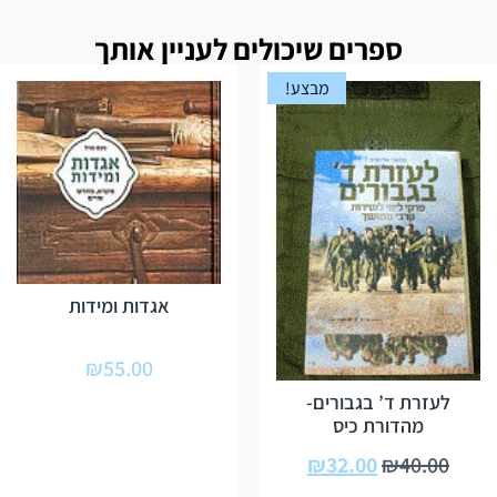
ספרים שיכולים לעניין אותך
מבצע!
אגדות ומידות
₪
55.00
לעזרת ד’ בגבורים-
מהדורת כיס
₪
32.00
₪
40.00