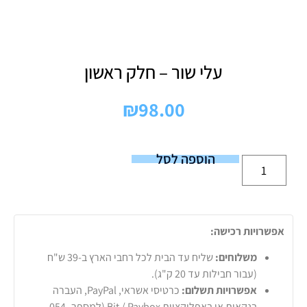
עלי שור – חלק ראשון
₪
98.00
הוספה לסל
אפשרויות רכישה:
משלוחים:
שליח עד הבית לכל רחבי הארץ ב-39 ש"ח
(עבור חבילות עד 20 ק"ג).
אפשרויות תשלום:
כרטיסי אשראי, PayPal, העברה
בנקאית או באפליקציות Bit / Paybox (למספר 054-