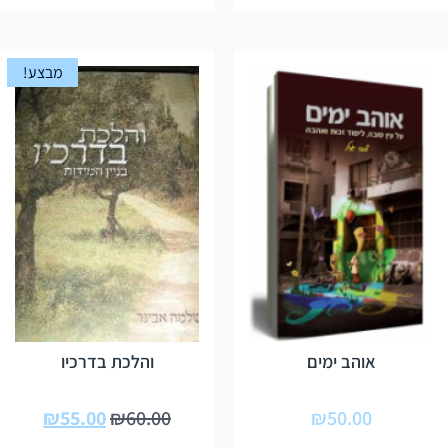
מבצע!
אוהב ימים
והלכת בדרכיו
₪
55.00
₪
60.00
₪
50.00