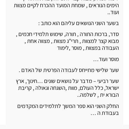
הימים הנוראים , שמחת המועד ההכרח לקיים מצוות
ועוד..
בשער השני הנושאים עליהם הוא כותב :
סדר, ברכות התורה , תורה, שימוש תלמידי חכמים ,
מבוא קצר למצוות , תרי"ג מצוות , מצווה אחת ,
העבודה במצוות , מוסר ,לימוד
מוסר ועוד…
שער שלישי מתייחס לעבודה הפרטית של האדם .
שער רביעי – מדבר על נושאים שונים …חינוך, ארץ
ישראל, כלל העולם, מוות ,השגחה וגאולה , קריבת
הבורא ית , לשלמה..
החלק השני הוא ספר המשך לתלמידים המקדמים
בעבודת ה …