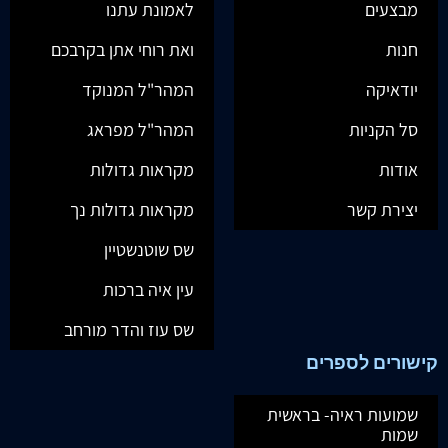
מבצעים
לאמונת עתנו
חנות
ואת רוחי אתן בקרבכם
יודאיקה
המהר"ל המנוקד
סל הקניות
המהר"ל מפראג
אודות
מקראות גדולות
יצירת קשר
מקראות גדולות נך
שס שוטנשטיין
עין איה ברכות
שס עוז והדר מורחב
קישורים לספרים
שמועות ראיה- בראשית
שמות