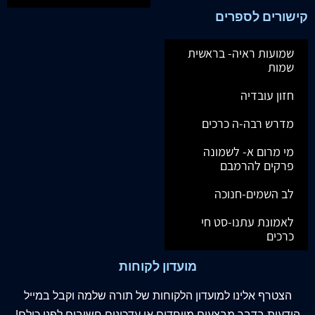
קישורים לספרים
שמועות ראיה- בראשית
שמות
חזון עובדיה
מדרש רבה-ה כרכים
מי מרום א- לשמונה
פרקים להרמבם
לב השמים-חנוכה
לאמונת עתנו-סט חי
כרכים
מועדון לקוחות
הצטרף
אלינו
למועדון הלקוחות של תורה שלמה וקבל במייל
הודעות בדבר מבצעים מיוחדים או עדכונים חשובים לפני כולם!