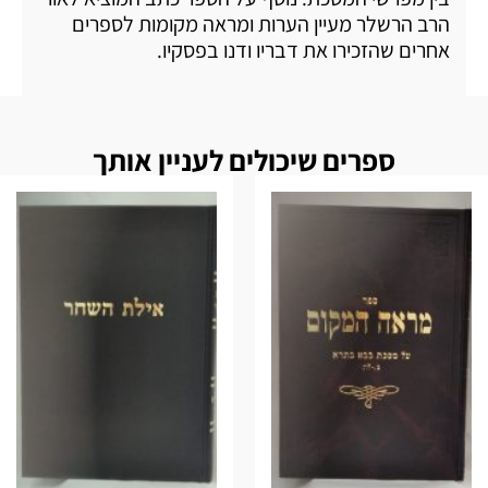
הרב הרשלר מעיין הערות ומראה מקומות לספרים
אחרים שהזכירו את דבריו ודנו בפסקיו.
ספרים שיכולים לעניין אותך