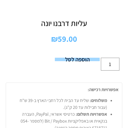
עליות דרבנו יונה
₪
59.00
הוספה לסל
אפשרויות רכישה:
משלוחים:
שליח עד הבית לכל רחבי הארץ ב-39 ש"ח
(עבור חבילות עד 20 ק"ג).
אפשרויות תשלום:
כרטיסי אשראי, PayPal, העברה
בנקאית או באפליקציות Bit / Paybox (למספר 054-
6718711 בצירוף מספר הזמנה).