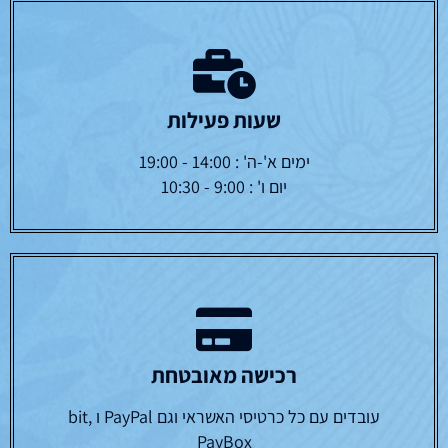
שעות פעילות
ימים א'-ה' : 14:00 - 19:00
יום ו' : 9:00 - 10:30
רכישה מאובטחת
עובדים עם כל כרטיסי האשראי וגם PayPal ו bit,
PayBox