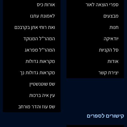
ספרי הוצאה לאור
אורות כיס
מבצעים
לאמונת עתנו
חנות
ואת רוחי אתן בקרבכם
יודאיקה
המהר"ל המנוקד
סל הקניות
המהר"ל מפראג
אודות
מקראות גדולות
יצירת קשר
מקראות גדולות נך
שס שוטנשטיין
עין איה ברכות
שס עוז והדר מורחב
קישורים לספרים